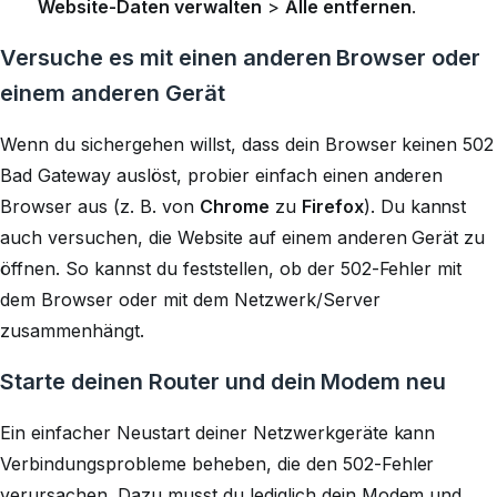
Website-Daten verwalten
>
Alle entfernen
.
Versuche es mit einen anderen Browser oder
einem anderen Gerät
Wenn du sichergehen willst, dass dein Browser keinen 502
Bad Gateway auslöst, probier einfach einen anderen
Browser aus (z. B. von
Chrome
zu
Firefox
). Du kannst
auch versuchen, die Website auf einem anderen Gerät zu
öffnen. So kannst du feststellen, ob der 502-Fehler mit
dem Browser oder mit dem Netzwerk/Server
zusammenhängt.
Starte deinen Router und dein Modem neu
Ein einfacher Neustart deiner Netzwerkgeräte kann
Verbindungsprobleme beheben, die den 502-Fehler
verursachen. Dazu musst du lediglich dein Modem und