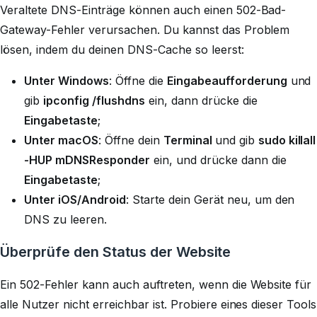
Veraltete DNS-Einträge können auch einen 502-Bad-
Gateway-Fehler verursachen. Du kannst das Problem
lösen, indem du deinen DNS-Cache so leerst:
Unter Windows
: Öffne die
Eingabeaufforderung
und
gib
ipconfig /flushdns
ein, dann drücke die
Eingabetaste
;
Unter macOS
: Öffne dein
Terminal
und gib
sudo killall
-HUP mDNSResponder
ein, und drücke dann die
Eingabetaste
;
Unter iOS/Android
: Starte dein Gerät neu, um den
DNS zu leeren.
Überprüfe den Status der Website
Ein 502-Fehler kann auch auftreten, wenn die Website für
alle Nutzer nicht erreichbar ist. Probiere eines dieser Tools