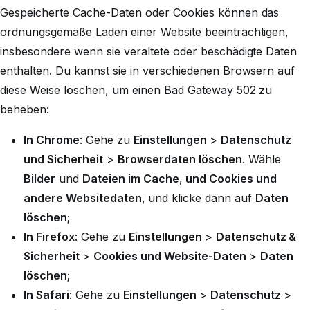
Gespeicherte Cache-Daten oder Cookies können das
ordnungsgemäße Laden einer Website beeinträchtigen,
insbesondere wenn sie veraltete oder beschädigte Daten
enthalten. Du kannst sie in verschiedenen Browsern auf
diese Weise löschen, um einen Bad Gateway 502 zu
beheben:
In Chrome
: Gehe zu
Einstellungen
>
Datenschutz
und Sicherheit
>
Browserdaten löschen
. Wähle
Bilder
und
Dateien im Cache
,
und Cookies und
andere Websitedaten
,
und klicke dann auf
Daten
löschen
;
In Firefox
: Gehe zu
Einstellungen
>
Datenschutz &
Sicherheit
>
Cookies und Website-Daten
>
Daten
löschen
;
In Safari
: Gehe zu
Einstellungen
>
Datenschutz
>