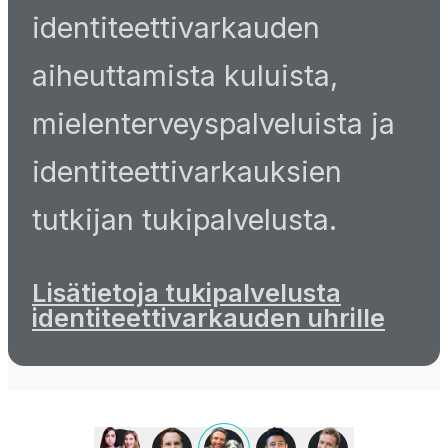
identiteettivarkauden
aiheuttamista kuluista,
mielenterveyspalveluista ja
identiteettivarkauksien
tutkijan tukipalvelusta.
Lisätietoja tukipalvelusta
identiteettivarkauden uhrille
Pidämme