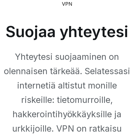
VPN
Suojaa yhteytesi
Yhteytesi suojaaminen on
olennaisen tärkeää. Selatessasi
internetiä altistut monille
riskeille: tietomurroille,
hakkerointihyökkäyksille ja
urkkijoille. VPN on ratkaisu