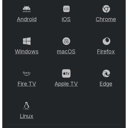
Android
iOS
Chrome
Windows
macOS
Firefox
Fire TV
Apple TV
Edge
Linux