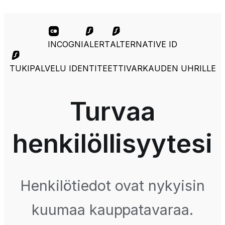
INCOGNI
ALERT
ALTERNATIVE ID
TUKIPALVELU IDENTITEETTIVARKAUDEN UHRILLE
Turvaa
henkilöllisyytesi
Henkilötiedot ovat nykyisin
kuumaa kauppatavaraa.