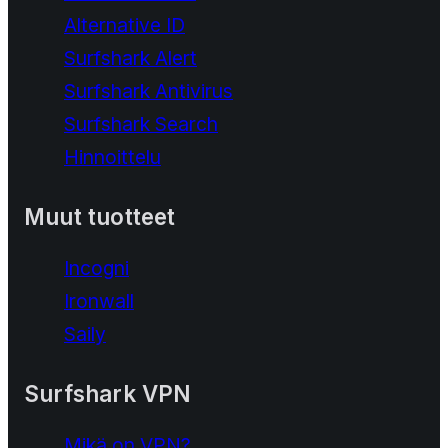
Alternative ID
Surfshark Alert
Surfshark Antivirus
Surfshark Search
Hinnoittelu
Muut tuotteet
Incogni
Ironwall
Saily
Surfshark VPN
Mikä on VPN?