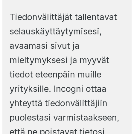
Tiedonvälittäjät tallentavat
selauskäyttäytymisesi,
avaamasi sivut ja
mieltymyksesi ja myyvät
tiedot eteenpäin muille
yrityksille. Incogni ottaa
yhteyttä tiedonvälittäjiin
puolestasi varmistaakseen,
että ne poistavat tietosi.