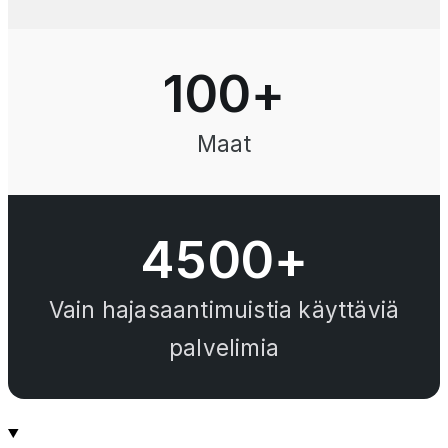
100
+
Maat
4500+
Vain hajasaantimuistia käyttäviä
palvelimia