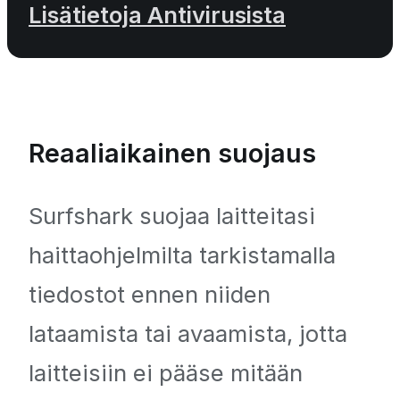
Lisätietoja Antivirusista
Reaaliaikainen suojaus
Surfshark suojaa laitteitasi
haittaohjelmilta tarkistamalla
tiedostot ennen niiden
lataamista tai avaamista, jotta
laitteisiin ei pääse mitään