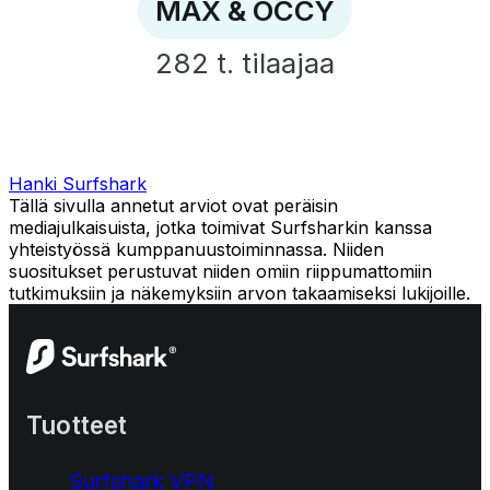
MAX & OCCY
282 t.
tilaajaa
Hanki Surfshark
Tällä sivulla annetut arviot ovat peräisin
mediajulkaisuista, jotka toimivat Surfsharkin kanssa
yhteistyössä kumppanuustoiminnassa. Niiden
suositukset perustuvat niiden omiin riippumattomiin
tutkimuksiin ja näkemyksiin arvon takaamiseksi lukijoille.
Tuotteet
Surfshark VPN