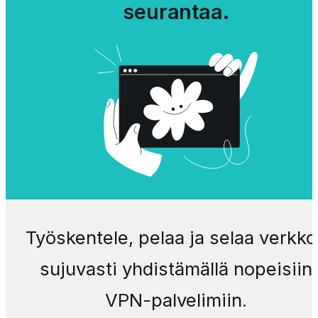
seurantaa.
Työskentele, pelaa ja selaa verkko
sujuvasti yhdistämällä nopeisiin
VPN-palvelimiin.