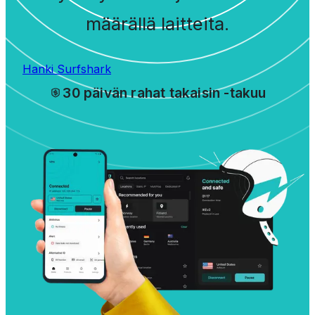
määrällä laitteita.
Hanki Surfshark
30 päivän rahat takaisin -takuu