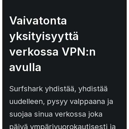
Vaivatonta
yksityisyyttä
verkossa VPN:n
avulla
Surfshark yhdistää, yhdistää
uudelleen, pysyy valppaana ja
suojaa sinua verkossa joka
päivä ympärivuorokautisesti ja