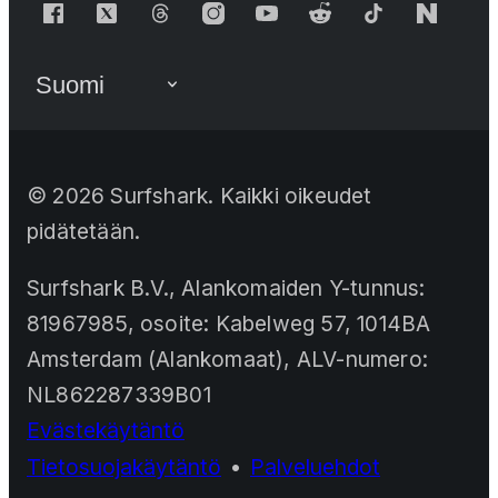
©
2026
Surfshark. Kaikki oikeudet
pidätetään.
Surfshark B.V., Alankomaiden Y-tunnus:
81967985, osoite: Kabelweg 57, 1014BA
Amsterdam (Alankomaat), ALV-numero:
NL862287339B01
Evästekäytäntö
Tietosuojakäytäntö
•
Palveluehdot