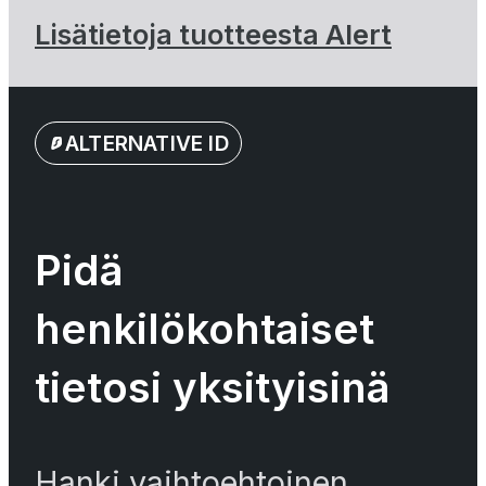
Lisätietoja tuotteesta Alert
ALTERNATIVE ID
Pidä
henkilökohtaiset
tietosi yksityisinä
Hanki vaihtoehtoinen