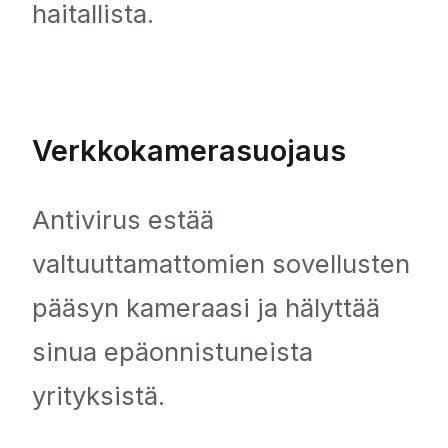
haitallista.
Verkkokamerasuojaus
Antivirus estää
valtuuttamattomien sovellusten
pääsyn kameraasi ja hälyttää
sinua epäonnistuneista
yrityksistä.