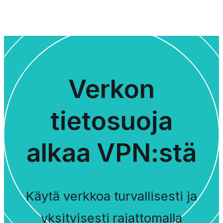
Verkon
tietosuoja
alkaa VPN:stä
Käytä verkkoa turvallisesti ja
yksityisesti rajattomalla