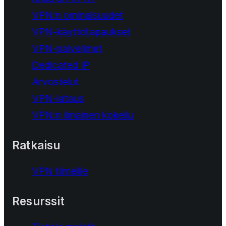
VPN:n ominaisuudet
VPN-käyttötapaukset
VPN-palvelimet
Dedicated IP
Arvostelut
VPN-lataus
VPN:n ilmainen kokeilu
Ratkaisu
VPN tiimeille
Resurssit