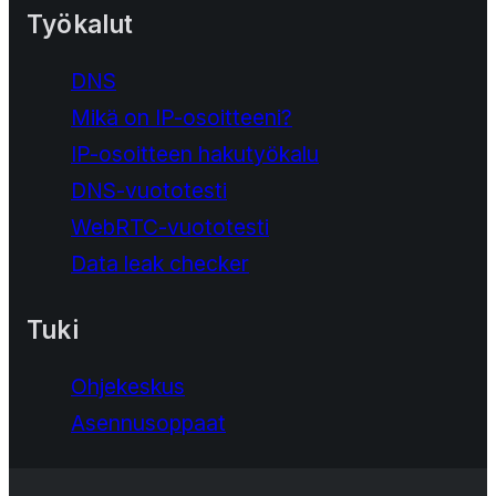
Työkalut
DNS
Mikä on IP-osoitteeni?
IP-osoitteen hakutyökalu
DNS-vuototesti
WebRTC-vuototesti
Data leak checker
Tuki
Ohjekeskus
Asennusoppaat