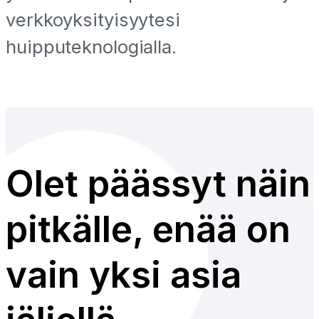
verkkoyksityisyytesi
huipputeknologialla.
Olet päässyt näin
pitkälle, enää on
vain yksi asia