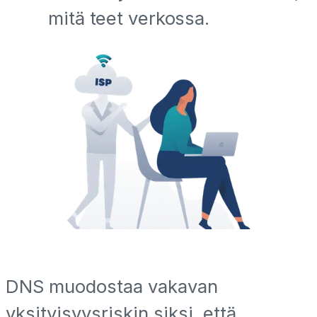
mitä teet verkossa.
DNS muodostaa vakavan
yksityisyysriskin siksi, että