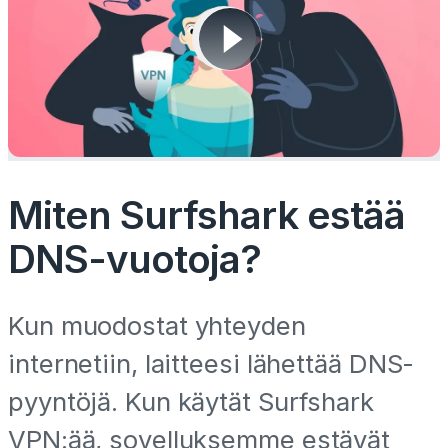
Miten Surfshark estää
DNS-vuotoja?
Kun muodostat yhteyden
internetiin, laitteesi lähettää DNS-
pyyntöjä. Kun käytät Surfshark
VPN:ää, sovelluksemme estävät