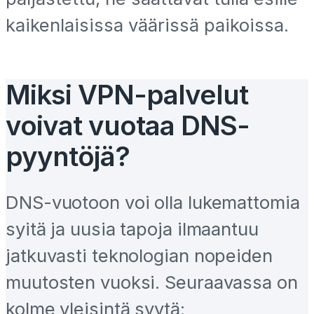
kaikenlaisissa väärissä paikoissa.
Miksi VPN-palvelut
voivat vuotaa DNS-
pyyntöjä?
DNS-vuotoon voi olla lukemattomia
syitä ja uusia tapoja ilmaantuu
jatkuvasti teknologian nopeiden
muutosten vuoksi. Seuraavassa on
kolme yleisintä syytä: