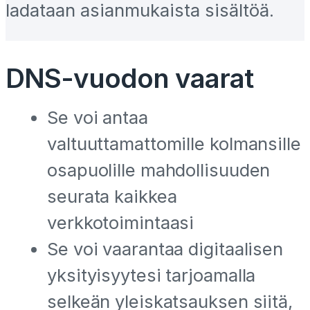
ladataan asianmukaista sisältöä.
DNS-vuodon vaarat
Se voi antaa
valtuuttamattomille kolmansille
osapuolille mahdollisuuden
seurata kaikkea
verkkotoimintaasi
Se voi vaarantaa digitaalisen
yksityisyytesi tarjoamalla
selkeän yleiskatsauksen siitä,