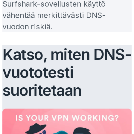
Surfshark-sovellusten käyttö
vähentää merkittävästi DNS-
vuodon riskiä.
Katso, miten DNS-
vuototesti
suoritetaan