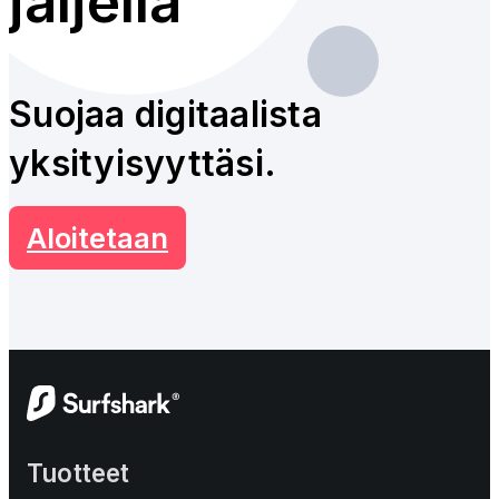
jäljellä
Suojaa digitaalista
yksityisyyttäsi.
Aloitetaan
Tuotteet