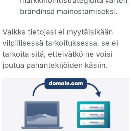
markkinointistrategioita varten
brändinsä mainostamiseksi.
Vaikka tietojasi ei myytäisikään
vilpillisessä tarkoituksessa, se ei
tarkoita sitä, etteivätkö ne voisi
joutua pahantekijöiden käsiin.