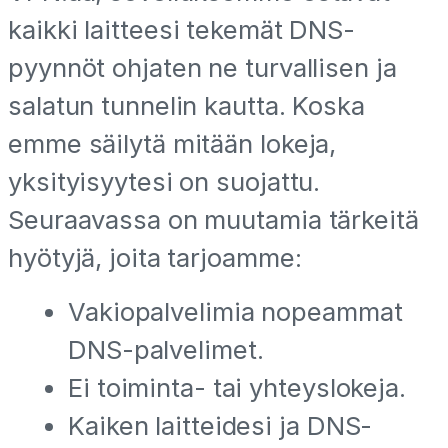
kaikki laitteesi tekemät DNS-
pyynnöt ohjaten ne turvallisen ja
salatun tunnelin kautta. Koska
emme säilytä mitään lokeja,
yksityisyytesi on suojattu.
Seuraavassa on muutamia tärkeitä
hyötyjä, joita tarjoamme:
Vakiopalvelimia nopeammat
DNS-palvelimet.
Ei toiminta- tai yhteyslokeja.
Kaiken laitteidesi ja DNS-