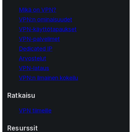
Mikä on VPN?
VPN:n ominaisuudet
VPN-käyttötapaukset
VPN-palvelimet
Dedicated IP
Arvostelut
VPN-lataus
VPN:n ilmainen kokeilu
Ratkaisu
VPN tiimeille
Resurssit