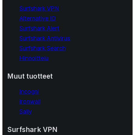
Surfshark VPN
Alternative ID
Surfshark Alert
Surfshark Antivirus
Surfshark Search
Hinnoittelu
Muut tuotteet
Incogni
Ironwall
Saily
Surfshark VPN