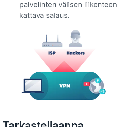
palvelinten välisen liikenteen
kattava salaus.
Tarkastellaanpa