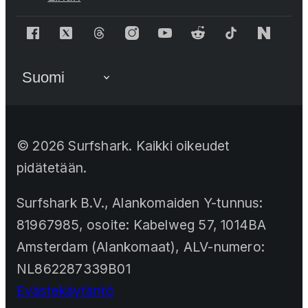
©
2026
Surfshark. Kaikki oikeudet
pidätetään.
Surfshark B.V., Alankomaiden Y-tunnus:
81967985, osoite: Kabelweg 57, 1014BA
Amsterdam (Alankomaat), ALV-numero:
NL862287339B01
Evästekäytäntö