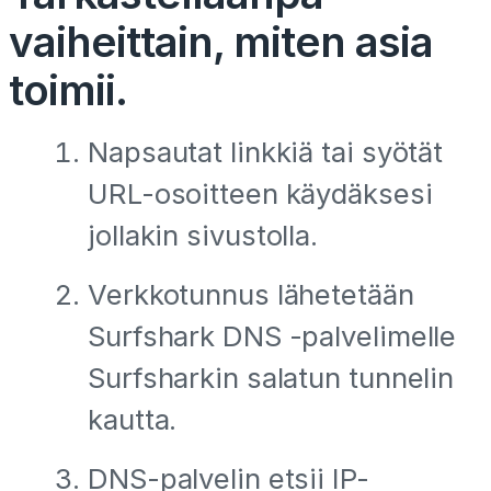
vaiheittain, miten asia
toimii.
Napsautat linkkiä tai syötät
URL-osoitteen käydäksesi
jollakin sivustolla.
Verkkotunnus lähetetään
Surfshark DNS -palvelimelle
Surfsharkin salatun tunnelin
kautta.
DNS-palvelin etsii IP-