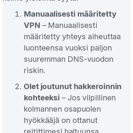
Manuaalisesti määritetty
VPN
– Manuaalisesti
määritetty yhteys aiheuttaa
luonteensa vuoksi paljon
suuremman DNS-vuodon
riskin.
Olet joutunut hakkeroinnin
kohteeksi
– Jos vilpillinen
kolmannen osapuolen
hyökkääjä on ottanut
reitittimesi haltuunsa,