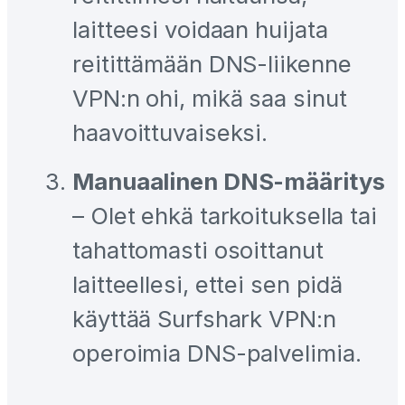
laitteesi voidaan huijata
reitittämään DNS-liikenne
VPN:n ohi, mikä saa sinut
haavoittuvaiseksi.
Manuaalinen DNS-määritys
– Olet ehkä tarkoituksella tai
tahattomasti osoittanut
laitteellesi, ettei sen pidä
käyttää Surfshark VPN:n
operoimia DNS-palvelimia.