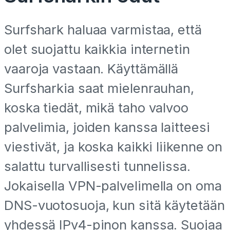
Surfshark haluaa varmistaa, että
olet suojattu kaikkia internetin
vaaroja vastaan. Käyttämällä
Surfsharkia saat mielenrauhan,
koska tiedät, mikä taho valvoo
palvelimia, joiden kanssa laitteesi
viestivät, ja koska kaikki liikenne on
salattu turvallisesti tunnelissa.
Jokaisella VPN-palvelimella on oma
DNS-vuotosuoja, kun sitä käytetään
yhdessä IPv4-pinon kanssa. Suojaa