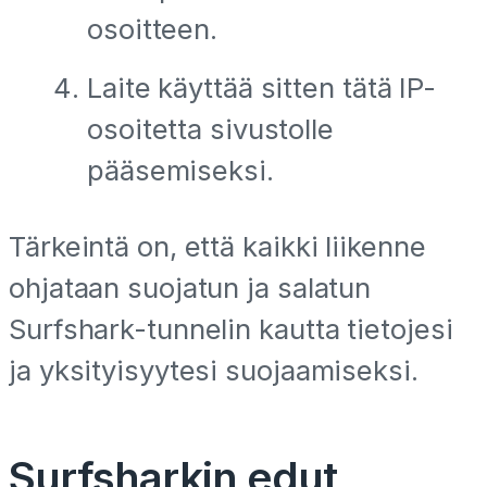
osoitteen.
Laite käyttää sitten tätä IP-
osoitetta sivustolle
pääsemiseksi.
Tärkeintä on, että kaikki liikenne
ohjataan suojatun ja salatun
Surfshark-tunnelin kautta tietojesi
ja yksityisyytesi suojaamiseksi.
Surfsharkin edut