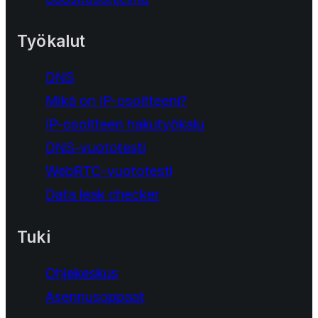
Työkalut
DNS
Mikä on IP-osoitteeni?
IP-osoitteen hakutyökalu
DNS-vuototesti
WebRTC-vuototesti
Data leak checker
Tuki
Ohjekeskus
Asennusoppaat