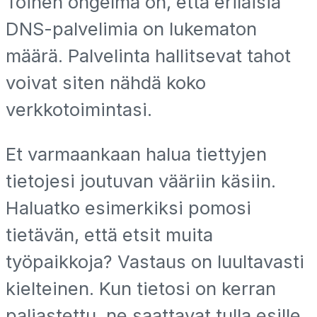
Toinen ongelma on, että erilaisia
DNS-palvelimia on lukematon
määrä. Palvelinta hallitsevat tahot
voivat siten nähdä koko
verkkotoimintasi.
Et varmaankaan halua tiettyjen
tietojesi joutuvan vääriin käsiin.
Haluatko esimerkiksi pomosi
tietävän, että etsit muita
työpaikkoja? Vastaus on luultavasti
kielteinen. Kun tietosi on kerran
paljastettu, ne saattavat tulla esille