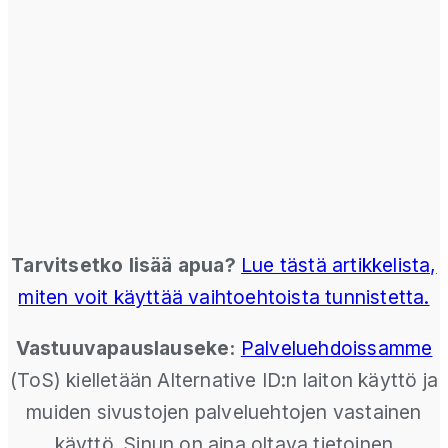
Tarvitsetko lisää apua?
Lue tästä artikkelista,
miten voit käyttää vaihtoehtoista tunnistetta.
Vastuuvapauslauseke:
Palveluehdoissamme
(ToS) kielletään Alternative ID:n laiton käyttö ja
muiden sivustojen palveluehtojen vastainen
käyttö. Sinun on aina oltava tietoinen