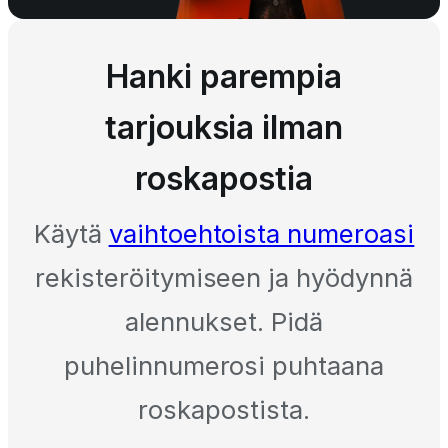
Hanki parempia
tarjouksia ilman
roskapostia
Käytä
vaihtoehtoista numeroasi
rekisteröitymiseen ja hyödynnä
alennukset. Pidä
puhelinnumerosi puhtaana
roskapostista.