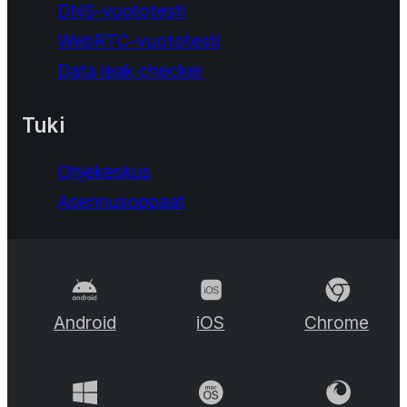
DNS-vuototesti
WebRTC-vuototesti
Data leak checker
Tuki
Ohjekeskus
Asennusoppaat
Android
iOS
Chrome