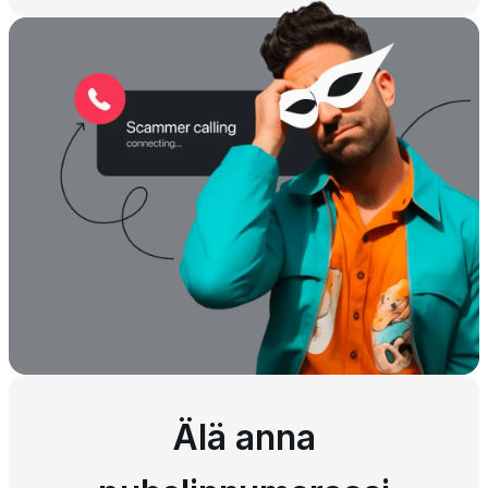
Älä anna