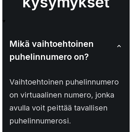
kysymykset
Mikä vaihtoehtoinen
puhelinnumero on?
Vaihtoehtoinen puhelinnumero
on virtuaalinen numero, jonka
avulla voit peittää tavallisen
puhelinnumerosi.