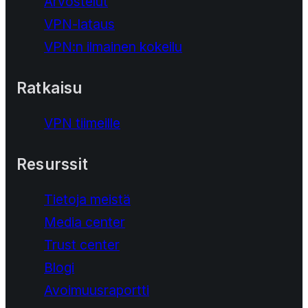
Arvostelut
VPN-lataus
VPN:n ilmainen kokeilu
Ratkaisu
VPN tiimeille
Resurssit
Tietoja meistä
Media center
Trust center
Blogi
Avoimuusraportti