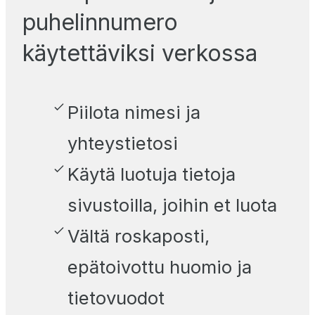
puhelinnumero
käytettäviksi verkossa
Piilota nimesi ja
yhteystietosi
Käytä luotuja tietoja
sivustoilla, joihin et luota
Vältä roskaposti,
epätoivottu huomio ja
tietovuodot