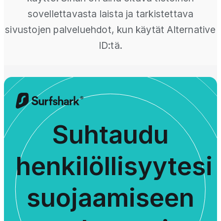
sovellettavasta laista ja tarkistettava
sivustojen palveluehdot, kun käytät Alternative
ID:tä.
Suhtaudu
henkilöllisyytesi
suojaamiseen