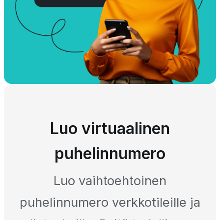
Luo virtuaalinen
puhelinnumero
Luo vaihtoehtoinen
puhelinnumero verkkotileille ja