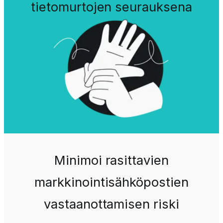
tietomurtojen seurauksena
Minimoi rasittavien
markkinointisähköpostien
vastaanottamisen riski