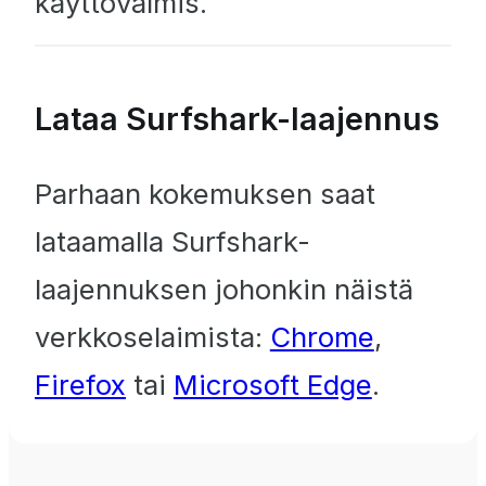
käyttövalmis.
Lataa Surfshark-laajennus
Parhaan kokemuksen saat
lataamalla Surfshark-
laajennuksen johonkin näistä
verkkoselaimista:
Chrome
,
Firefox
tai
Microsoft Edge
.