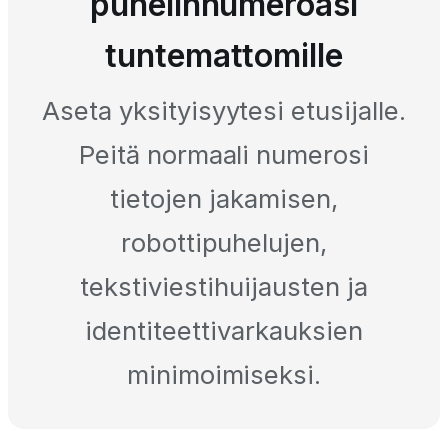
puhelinnumeroasi
tuntemattomille
Aseta yksityisyytesi etusijalle.
Peitä normaali numerosi
tietojen jakamisen,
robottipuhelujen,
tekstiviestihuijausten ja
identiteettivarkauksien
minimoimiseksi.