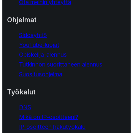
Ota meihin yhteyttä
Ohjelmat
Sidosyhtiö
YouTube-luojat
Opiskelija-alennus
Tutkinnon suorittaneen alennus
Suositusohjelma
Työkalut
DNS
Mikä on IP-osoitteeni?
IP-osoitteen hakutyökalu