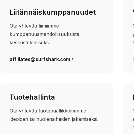
Liitännäiskumppanuudet
Ota yhteyttä tiimiimme
kumppanuusmahdollisuuksista
keskustelemiseksi.
affiliates@surfshark.com
Tuotehallinta
Ota yhteyttä tuotepäällikköihimme
ideoiden tai huolenaiheiden jakamiseksi.