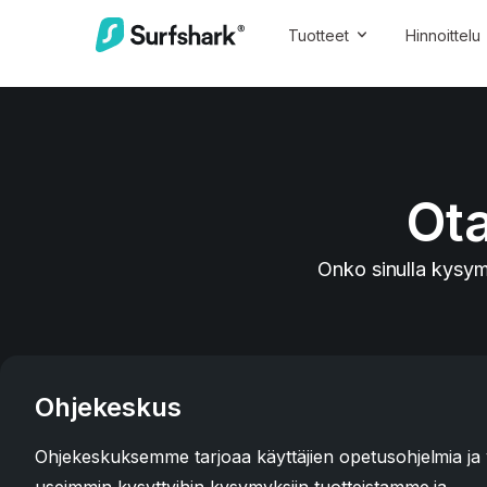
Tuotteet
Hinnoittelu
Ota
Onko sinulla kysym
Ohjekeskus
Ohjekeskuksemme tarjoaa käyttäjien opetusohjelmia ja 