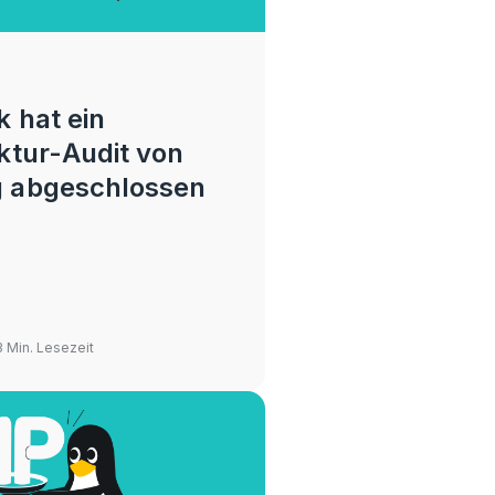
 hat ein
ktur-Audit von
 abgeschlossen
3 Min. Lesezeit