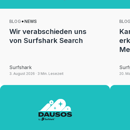
BLOG
NEWS
BLO
Wir verabschieden uns
Kan
von Surfshark Search
erk
Me
Surfshark
Surf
3. August 2026
· 3 Min. Lesezeit
20. M