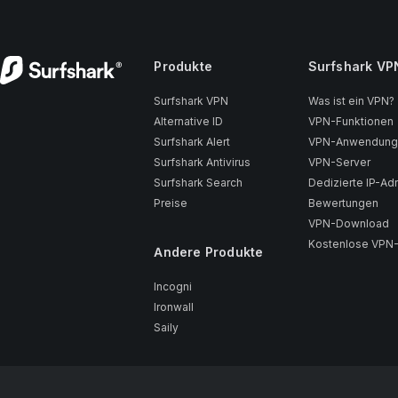
Produkte
Surfshark VP
Surfshark VPN
Was ist ein VPN?
Alternative ID
VPN-Funktionen
Surfshark Alert
VPN-Anwendungs
Surfshark Antivirus
VPN-Server
Surfshark Search
Dedizierte IP-Ad
Preise
Bewertungen
VPN-Download
Kostenlose VPN
Andere Produkte
Incogni
Ironwall
Saily