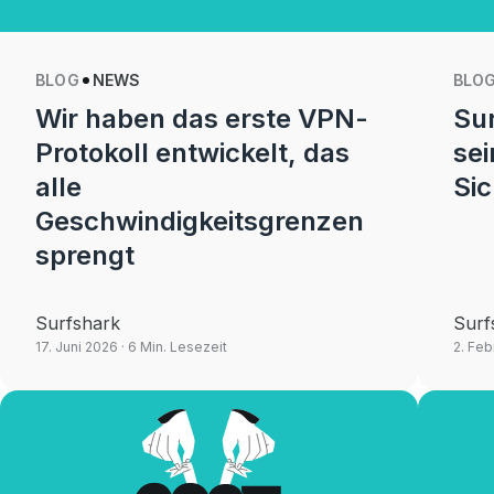
BLOG
NEWS
BLO
Wir haben das erste VPN-
Sur
Protokoll entwickelt, das
sei
alle
Sic
Geschwindigkeitsgrenzen
sprengt
Surfshark
Surf
17. Juni 2026
· 6 Min. Lesezeit
2. Feb