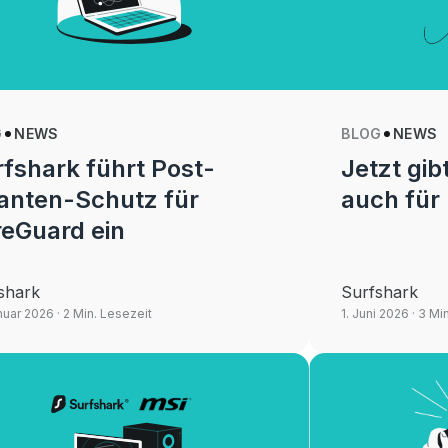
G
NEWS
BLOG
NEWS
fshark führt Post-
Jetzt gib
anten-Schutz für
auch für 
reGuard ein
shark
Surfshark
nuar 2026
· 2 Min. Lesezeit
1. Juni 2026
· 3 Mi