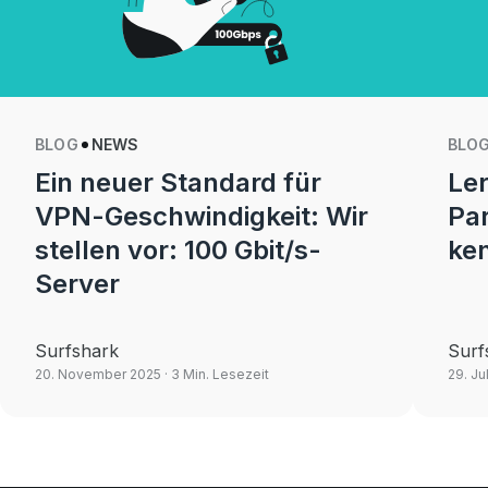
BLOG
NEWS
BLO
Ein neuer Standard für
Ler
VPN-Geschwindigkeit: Wir
Par
stellen vor: 100 Gbit/s-
ke
Server
Surfshark
Surf
20. November 2025
· 3 Min. Lesezeit
29. Ju