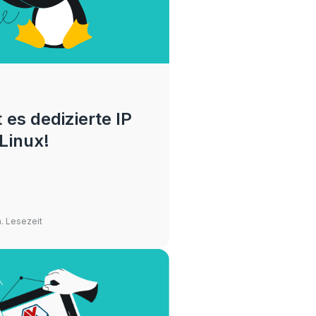
t es dedizierte IP
Linux!
n. Lesezeit