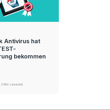
 Antivirus hat
TEST-
ierung bekommen
· 2 Min. Lesezeit