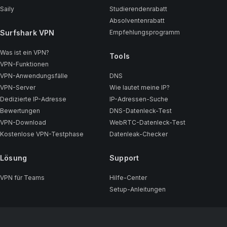
Saily
Studierendenrabatt
Absolventenrabatt
Surfshark VPN
Empfehlungsprogramm
Was ist ein VPN?
Tools
VPN-Funktionen
VPN-Anwendungsfälle
DNS
VPN-Server
Wie lautet meine IP?
Dedizierte IP-Adresse
IP-Adressen-Suche
Bewertungen
DNS-Datenleck-Test
VPN-Download
WebRTC-Datenleck-Test
Kostenlose VPN-Testphase
Datenleak-Checker
Lösung
Support
VPN für Teams
Hilfe-Center
Setup-Anleitungen