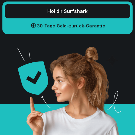
Hol dir Surfshark
30 Tage Geld-zurück-Garantie