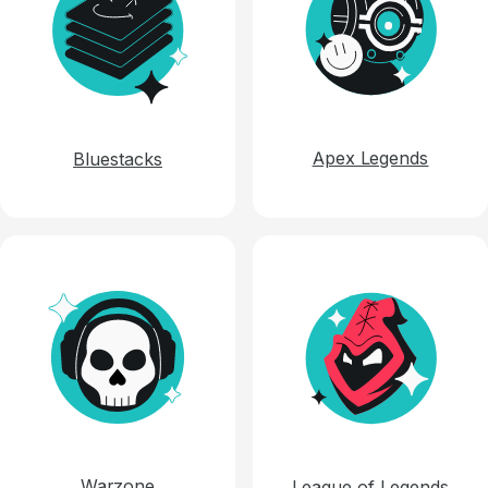
Apex Legends
Bluestacks
Warzone
League of Legends