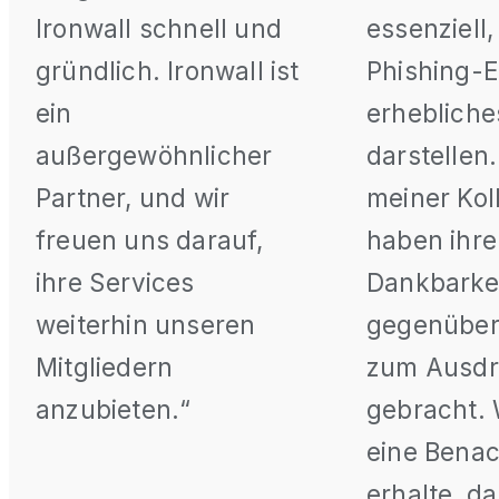
Ironwall schnell und
essenziell,
gründlich. Ironwall ist
Phishing-E
ein
erhebliche
außergewöhnlicher
darstellen.
Partner, und wir
meiner Kol
freuen uns darauf,
haben ihre
ihre Services
Dankbarke
weiterhin unseren
gegenüber 
Mitgliedern
zum Ausd
anzubieten.“
gebracht.
eine Benac
erhalte, d