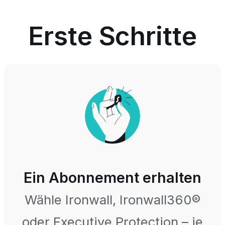
Erste Schritte
Ein Abonnement erhalten
Wähle Ironwall, Ironwall360®
oder Executive Protection – je