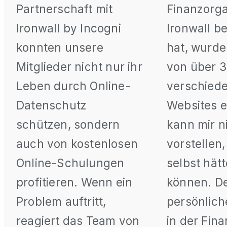
Partnerschaft mit
Finanzorga
Ironwall by Incogni
Ironwall b
konnten unsere
hat, wurde
Mitglieder nicht nur ihr
von über 
Leben durch Online-
verschied
Datenschutz
Websites e
schützen, sondern
kann mir n
auch von kostenlosen
vorstellen,
Online-Schulungen
selbst hätt
profitieren. Wenn ein
können. D
Problem auftritt,
persönlich
reagiert das Team von
in der Fin