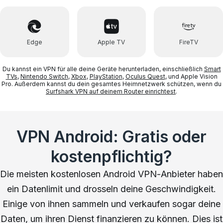
Edge
Apple TV
FireTV
Du kannst ein VPN für alle deine Geräte herunterladen, einschließlich
Smart
TVs
,
Nintendo Switch
,
Xbox
,
PlayStation
,
Oculus Quest
, und Apple Vision
Pro. Außerdem kannst du dein gesamtes Heimnetzwerk schützen, wenn du
Surfshark VPN auf deinem Router einrichtest
.
VPN Android: Gratis oder
kostenpflichtig?
Die meisten kostenlosen Android VPN-Anbieter haben
ein Datenlimit und drosseln deine Geschwindigkeit.
Einige von ihnen sammeln und verkaufen sogar deine
Daten, um ihren Dienst finanzieren zu können. Dies ist