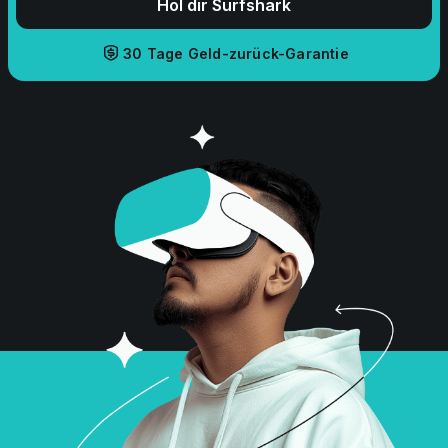
Hol dir Surfshark
30 Tage Geld-zurück-Garantie