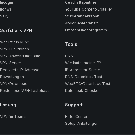
Incogni
Geschäftspartner
Ironwall
YouTube Content-Ersteller
Saily
Studierendenrabatt
Absolventenrabatt
Surfshark VPN
Empfehlungsprogramm
Was ist ein VPN?
Tools
VPN-Funktionen
VPN-Anwendungsfälle
DNS
VPN-Server
Wie lautet meine IP?
Dedizierte IP-Adresse
IP-Adressen-Suche
Bewertungen
DNS-Datenleck-Test
VPN-Download
WebRTC-Datenleck-Test
Kostenlose VPN-Testphase
Datenleak-Checker
Lösung
Support
VPN für Teams
Hilfe-Center
Setup-Anleitungen