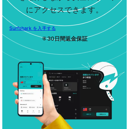
にアクセスできます。
Surfshark を入手する
30日間返金保証