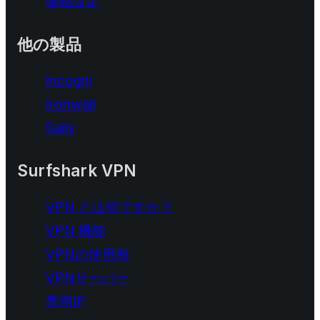
価格設定
他の製品
Incogni
Ironwall
Saily
Surfshark VPN
VPN とは何ですか？
VPN 機能
VPNの使用例
VPNサーバー
専用IP