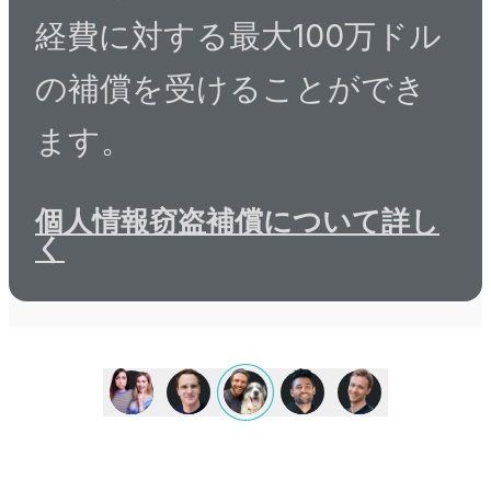
経費に対する最大100万ドル
の補償を受けることができ
ます。
個人情報窃盗補償について詳し
く
Surfshark
は
す
べ
て