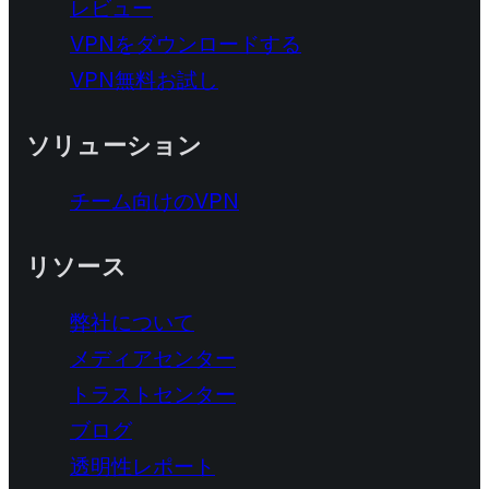
レビュー
VPNをダウンロードする
VPN無料お試し
ソリューション
チーム向けのVPN
リソース
弊社について
メディアセンター
トラストセンター
ブログ
透明性レポート