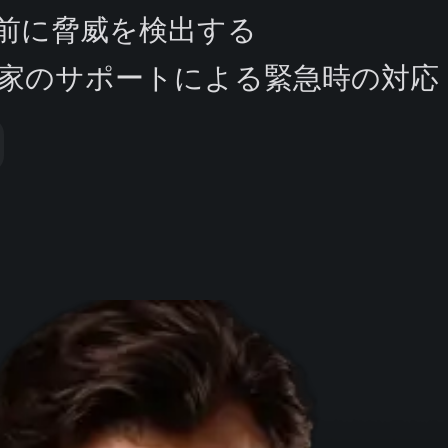
前に脅威を検出する
家のサポートによる緊急時の対応