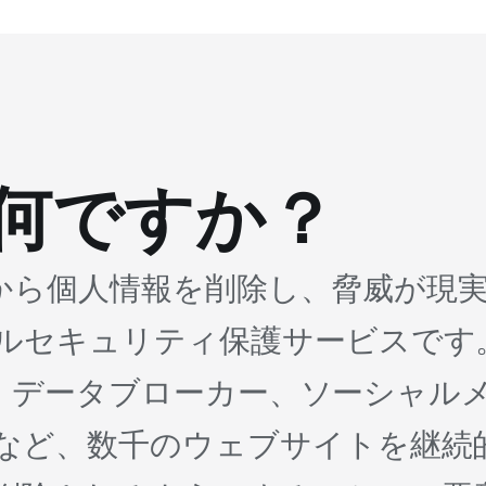
とは何ですか？
ネットから個人情報を削除し、脅威が
ルセキュリティ保護サービスです
わって、データブローカー、ソーシャ
など、数千のウェブサイトを継続