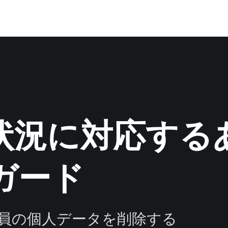
状況に対応する
ガード
員の個人データを削除する