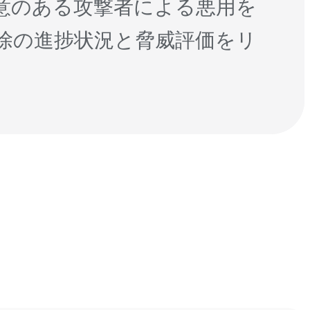
意のある攻撃者による悪用を
除の進捗状況と脅威評価をリ