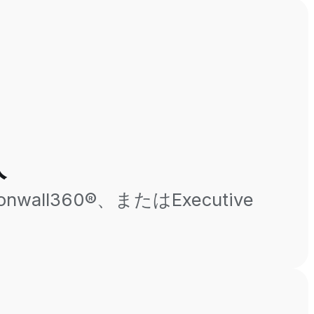
入
ll360®、またはExecutive