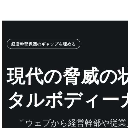
経営幹部保護のギャップを埋める
現代の脅威の
タルボディー
ウェブから経営幹部や従業