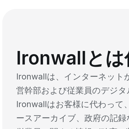
Ironwall
Ironwallは、インター
営幹部および従業員のデジタ
Ironwallはお客様に代
ースアーカイブ、政府の記録