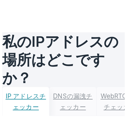
私のIPアドレスの
場所はどこです
か？
IP アドレスチ
DNSの漏洩チ
WebRT
ェッカー
ェッカー
チェッ