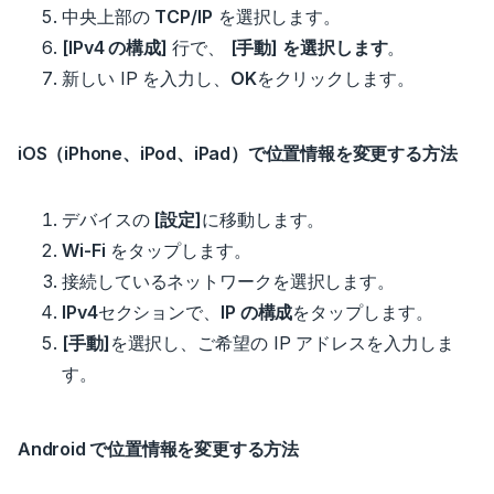
中央上部の
TCP/IP
を選択します。
[IPv4 の構成]
行で、
[手動] を選択します
。
新しい IP を入力し、
OK
をクリックします。
iOS（iPhone、iPod、iPad）で位置情報を変更する方法
デバイスの
[設定]
に移動します。
Wi-Fi
をタップします。
接続しているネットワークを選択します。
IPv4
セクションで、
IP の構成
をタップします。
[手動]
を選択し、ご希望の IP アドレスを入力しま
す。
Android で位置情報を変更する方法