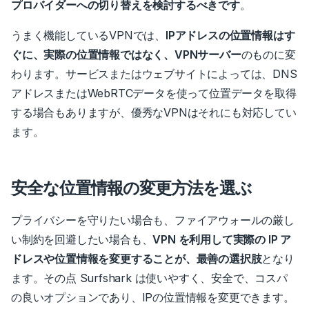
プロバイダーへの切り替えを検討するべきです
。
うまく機能しているVPNでは、
IPアドレスの位置情報はす
ぐに、実際の位置情報ではなく、VPNサーバー
のものに変
わります。
サービスまたはウェブサイトによっては、DNS
アドレスまたはWebRTCデータを使って位置データを取得
する場合もありますが、優秀なVPNはそれにも対応してい
ます。
安全な位置情報の変更方法を選ぶ
プライバシーを守りたい場合も、ファイアウォールの厳し
い制約を回避したい場合も、
VPN を利用して実際の IP ア
ドレスや位置情報を変更することが、最善の選択肢
となり
ます。
その点 Surfshark は使いやすく、安全で、コスパ
の良いオプションであり、IPの位置情報を変更できます。