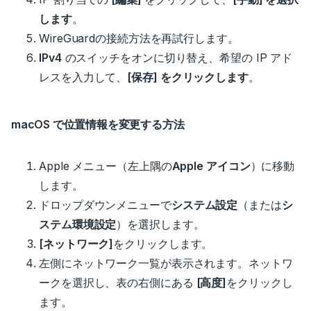
します
。
WireGuardの接続方法を再試行します。
IPv4
のスイッチをオンに切り替え、希望の IP アド
レスを入力して、
[保存] をクリックします
。
macOS で位置情報を変更する方法
Apple メニュー（左上隅の
Apple アイコン
）に移動
します。
ドロップダウンメニューで
システム設定
（または
シ
ステム環境設定
）を選択します。
[ネットワーク]
をクリックします。
左側にネットワーク一覧が表示されます。ネットワ
ークを選択し、表の右側にある
[高度]
をクリックし
ます。