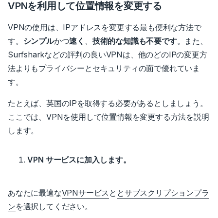
VPNを利用して位置情報を変更する
VPNの使用は、IPアドレスを変更する最も便利な方法で
す。
シンプル
かつ
速く
、
技術的な知識も不要です
。
また、
Surfsharkなどの評判の良いVPNは、他のどのIPの変更方
法よりもプライバシーとセキュリティの面で優れていま
す。
たとえば、
英国のIPを取得する必要がある
としましょう。
ここでは、VPNを使用して位置情報を変更する方法を説明
します。
VPN サービスに加入します。
あなたに最適な
VPNサービス
と
とサブスクリプションプラ
ン
を選択してください。