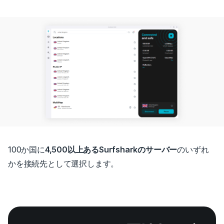
100か国に
4,500以上あるSurfsharkのサーバー
のいずれ
かを接続先として選択します。