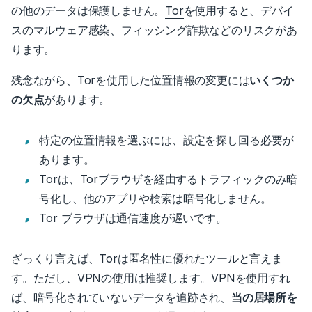
の他のデータは保護しません。
Tor
を使用すると、デバイ
スのマルウェア感染、フィッシング詐欺などのリスクがあ
ります。
残念ながら、Torを使用した位置情報の変更には
いくつか
の欠点
があります。
特定の位置情報を選ぶには、設定を探し回る必要が
あります。
Torは、Torブラウザを経由するトラフィックのみ暗
号化し、他のアプリや検索は暗号化しません。
Tor ブラウザは通信速度が遅い
です。
ざっくり言えば、Torは匿名性に優れたツールと言えま
す。ただし、VPNの使用は推奨します。
VPNを使用すれ
ば、暗号化されていないデータを追跡され、
当の居場所を