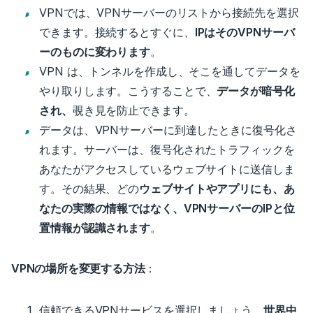
VPNでは、VPNサーバーのリストから接続先を選択
できます。
接続するとすぐに、
IPはそのVPNサーバ
ーのものに変わります
。
VPN は、トンネルを作成し、そこを通してデータを
やり取りします。
こうすることで、
データが暗号化
され、
覗き見を防止できます。
データは、VPNサーバーに到達したときに復号化さ
れます。サーバーは、復号化されたトラフィックを
あなたがアクセスしているウェブサイトに送信しま
す。
その結果、どの
ウェブサイトやアプリにも、あ
なたの実際の情報ではなく、VPNサーバーのIPと位
置情報が認識されます
。
VPNの場所を変更する方法
：
信頼できるVPNサービスを選択しましょう。
世界中