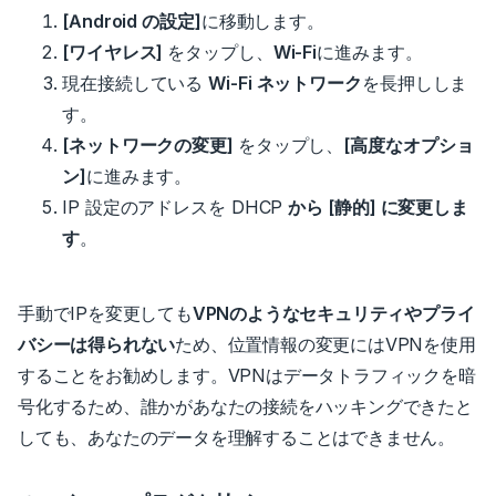
[Android の設定]
に移動します。
[ワイヤレス]
をタップし、
Wi-Fi
に進みます。
現在接続している
Wi-Fi ネットワーク
を長押ししま
す。
[ネットワークの変更]
をタップし、
[高度なオプショ
ン]
に進みます。
IP 設定のアドレスを DHCP
から [静的] に変更しま
す
。
手動でIPを変更しても
VPNのようなセキュリティやプライ
バシーは得られない
ため、位置情報の変更にはVPNを使用
することをお勧めします。
VPNはデータトラフィックを暗
号化するため、誰かがあなたの接続をハッキングできたと
しても、あなたのデータを理解することはできません。