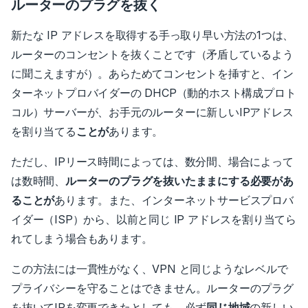
ルーターのプラグを抜く
新たな IP アドレスを取得する手っ取り早い方法の1つは、
ルーターのコンセントを抜くことです（矛盾しているよう
に聞こえますが）。
あらためてコンセントを挿すと、イン
ターネットプロバイダーの DHCP（動的ホスト構成プロト
コル）サーバーが、お手元のルーターに新しいIPアドレス
を割り当てる
ことが
あります。
ただし、IPリース時間によっては、数分間、場合によって
は数時間、
ルーターのプラグを抜いたままにする必要があ
ることが
あります。
また、インターネットサービスプロバ
イダー（ISP）から、以前と同じ IP アドレスを割り当てら
れてしまう場合もあります。
この方法には一貫性がなく、VPN と同じようなレベルで
プライバシーを守ることはできません。
ルーターのプラグ
を抜いてIPを変更できたとしても、必ず
同じ地域
の新しい