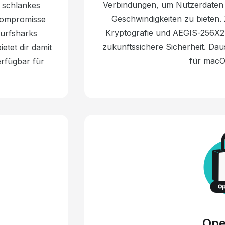
Verbindungen, um Nutzerdaten z
n schlankes
Geschwindigkeiten zu bieten.
Kompromisse
Kryptografie und AEGIS-256X2-
Surfsharks
zukunftssichere Sicherheit. Dau
tet dir damit
für macO
rfügbar für
Op