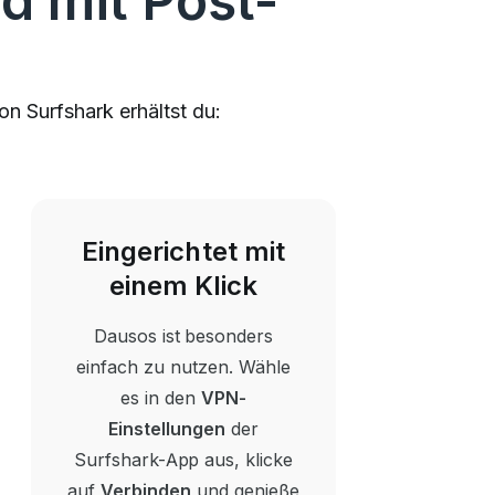
d mit Post-
on Surfshark erhältst du:
Eingerichtet mit
einem Klick
Dausos ist besonders
einfach zu nutzen. Wähle
es in den
VPN-
Einstellungen
der
Surfshark-App aus, klicke
auf
Verbinden
und genieße