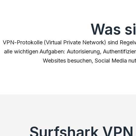
Was s
VPN-Protokolle (Virtual Private Network) sind Regelw
alle wichtigen Aufgaben: Autorisierung, Authentifiz
Websites besuchen, Social Media nutz
Surfshark VPN 