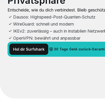
Privatsphäre
Entscheide, wie du dich verbindest. Bleib geschütz
Dausos: Highspeed-Post-Quanten-Schutz
WireGuard: schnell und modern
IKEv2: zuverlässig – auch in instabilen Netzwe
OpenVPN: bewährt und anpassbar
Hol dir Surfshark
30 Tage Geld-zurück-Garanti