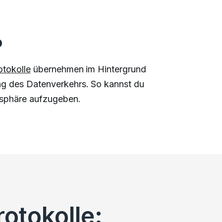
?
tokolle
übernehmen im Hintergrund
ung des Datenverkehrs. So kannst du
atsphäre aufzugeben.
otokolle: