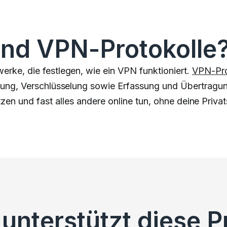
ind VPN-Protokolle
erke, die festlegen, wie ein VPN funktioniert.
VPN-Pro
ierung, Verschlüsselung sowie Erfassung und Übertrag
en und fast alles andere online tun, ohne deine Priv
unterstützt diese Pr