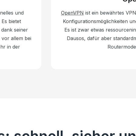
hnelles und
OpenVPN
ist ein bewährtes VPN-
 Es bietet
Konfigurationsmöglichkeiten und
 dank seiner
Es ist zwar etwas ressourceni
vor allem bei
Dausos, dafür aber standardm
hr in der
Routermodel