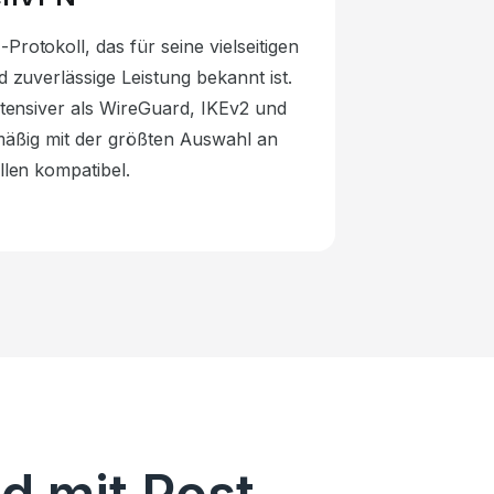
Protokoll, das für seine vielseitigen
 zuverlässige Leistung bekannt ist.
ntensiver als WireGuard, IKEv2 und
äßig mit der größten Auswahl an
len kompatibel.