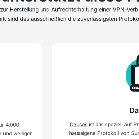
e zur Herstellung und Aufrechterhaltung einer VPN-Verb
hark sind das ausschließlich die zuverlässigsten Protokol
Da
Dausos
ist das speziell auf P
ur 4.000
hauseigene Protokoll von Surf
en und weniger