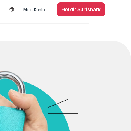
Hol dir Surfshark
Mein Konto