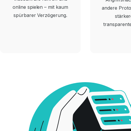
online spielen – mit kaum
andere Proto
spürbarer Verzögerung.
stärke
transparent