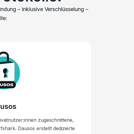
indung – inklusive Verschlüsselung –
le:
usos
rivatnutzer:innen zugeschnittene,
shark. Dausos erstellt dedizierte