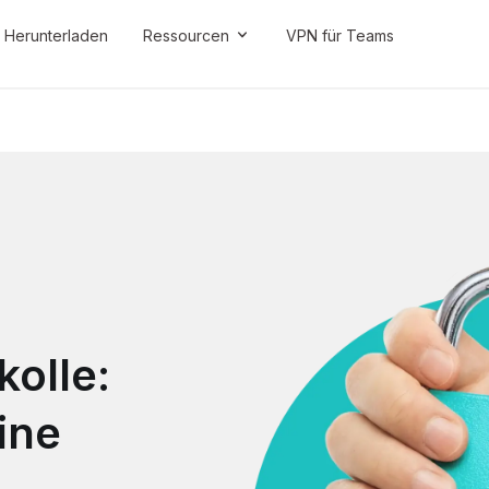
Herunterladen
Ressourcen
VPN für Teams
olle:
ine