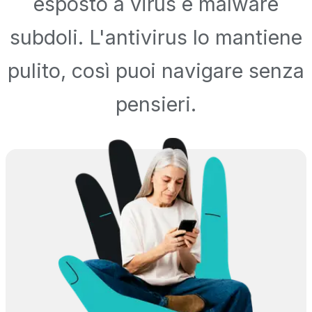
esposto a virus e malware
subdoli. L'antivirus lo mantiene
pulito, così puoi navigare senza
pensieri.