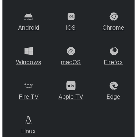
Android
iOS
Chrome
Windows
macOS
Firefox
Fire TV
Apple TV
Edge
Linux