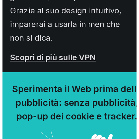
Grazie al suo design intuitivo,
imparerai a usarla in men che
non si dica.
Scopri di più sulle VPN
Sperimenta il Web prima dell
pubblicità: senza pubblicità,
pop-up dei cookie e tracker.