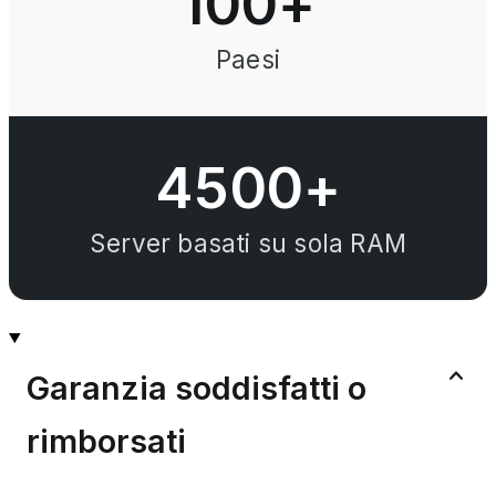
100
+
Paesi
4500+
Server basati su sola RAM
Garanzia soddisfatti o
rimborsati