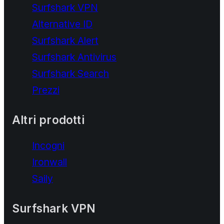
Surfshark VPN
Alternative ID
Surfshark Alert
Surfshark Antivirus
Surfshark Search
Prezzi
Altri prodotti
Incogni
Ironwall
Saily
Surfshark VPN