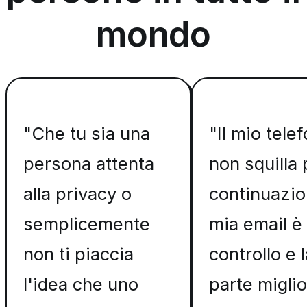
mondo
"Che tu sia una
"Il mio tele
persona attenta
non squilla 
alla privacy o
continuazio
semplicemente
mia email è
non ti piaccia
controllo e l
l'idea che uno
parte miglio