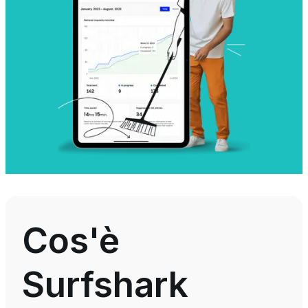
Cos'è
Surfshark