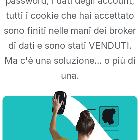
password, i dati degli account,
tutti i cookie che hai accettato
sono finiti nelle mani dei broker
di dati e sono stati VENDUTI.
Ma c'è una soluzione... o più di
una.