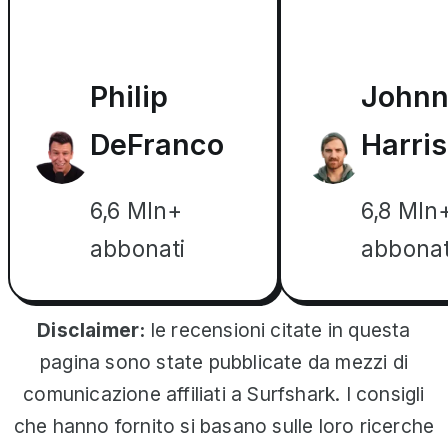
Philip
John
DeFranco
Harris
6,6 Mln+
6,8 Mln
abbonati
abbonat
Disclaimer:
le recensioni citate in questa
pagina sono state pubblicate da mezzi di
comunicazione affiliati a Surfshark. I consigli
che hanno fornito si basano sulle loro ricerche