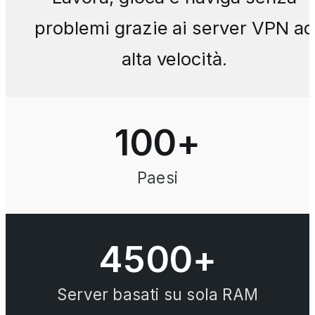
problemi grazie ai server VPN ad
alta velocità.
100
+
Paesi
4500+
Server basati su sola RAM