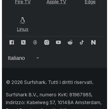
Fire TV
Apple TV
Edge
Linux
©
2026
Surfshark. Tutti i diritti riservati.
Surfshark B.V., numero KvK: 81967985,
indirizzo: Kabelweg 57, 1014BA Amsterdam,