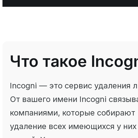
Что такое Incog
Incogni — это сервис удаления
От вашего имени Incogni связы
компаниями, которые собирают 
удаление всех имеющихся у них 