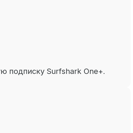
ую подписку Surfshark One+.