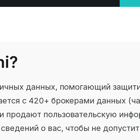
ni?
 личных данных, помогающий защит
вается с 420+ брокерами данных (
и продают пользовательскую инфо
сведений о вас, чтобы не допусти