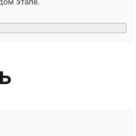
дом этапе.
ь