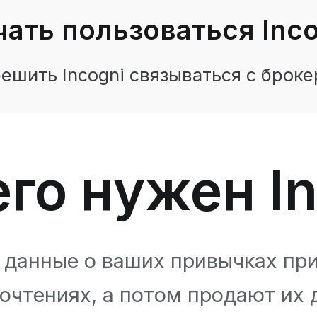
чать пользоваться Inco
ешить Incogni связываться с броке
го нужен I
данные о ваших привычках при
очтениях, а потом продают их 