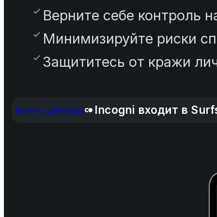
Верните себе контроль 
Минимизируйте риски сп
Защититесь от кражи ли
Incogni входит в Sur
Купить Surfshark