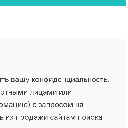
ить вашу конфиденциальность.
частными лицами или
рмацию) с запросом на
ть их продажи сайтам поиска