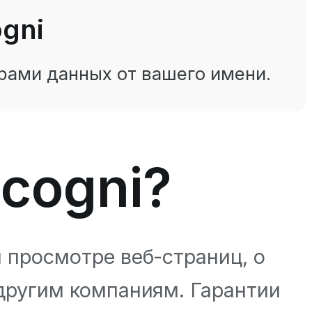
gni
рами данных от вашего имени.
ncogni?
 просмотре веб-страниц, о
другим компаниям. Гарантии