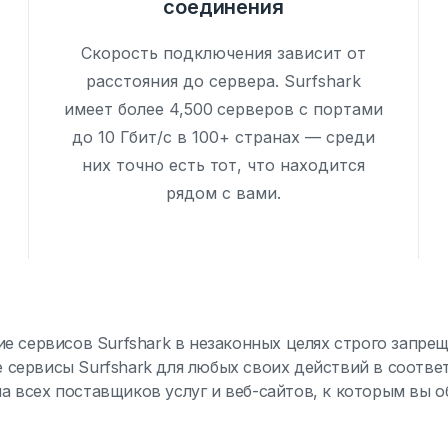
соединения
Скорость подключения зависит от
расстояния до сервера. Surfshark
имеет более 4,500 серверов с портами
до 10 Гбит/с в 100+ странах — среди
них точно есть тот, что находится
рядом с вами.
е сервисов Surfshark в незаконных целях строго запре
те сервисы Surfshark для любых своих действий в соотв
а всех поставщиков услуг и веб-сайтов, к которым вы об