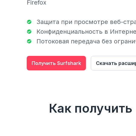
Firefox
Защита при просмотре веб-стр
Конфиденциальность в Интерн
Потоковая передача без ограни
Получить Surfshark
Скачать расши
Как получить