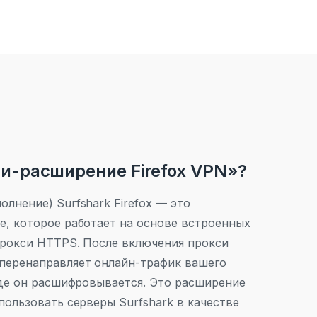
си-расширение Firefox VPN»?
лнение) Surfshark Firefox — это
е, которое работает на основе встроенных
прокси HTTPS. После включения прокси
перенаправляет онлайн-трафик вашего
где он расшифровывается. Это расширение
пользовать серверы Surfshark в качестве