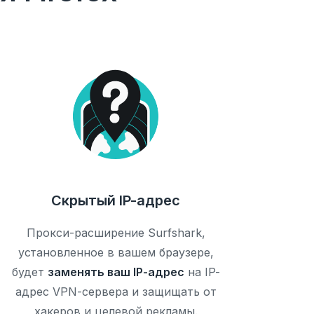
Скрытый IP-адрес
Прокси-расширение Surfshark,
установленное в вашем браузере,
будет
заменять ваш IP-адрес
на IP-
адрес VPN-сервера и защищать от
хакеров и целевой рекламы.