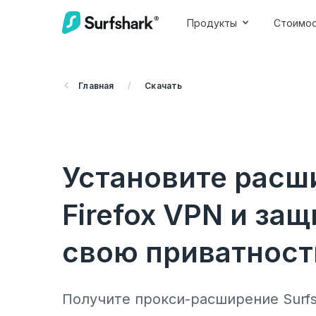
Продукты
Стоимо
Главная
/
Скачать
Установите расш
Firefox VPN и за
свою приватност
Получите прокси-расширение Surfsh