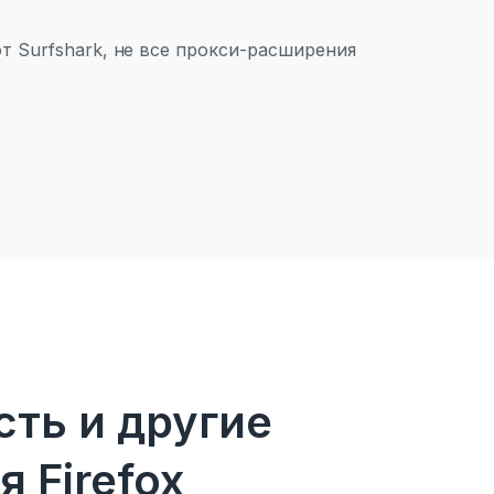
т Surfshark, не все прокси-расширения
.
ть и другие
 Firefox