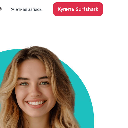
Купить Surfshark
Учетная запись