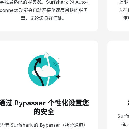
寻找最适配的服务器。Surfshark 的
Auto-
上限
connect
功能会自动连接至速度最快的服务
以在
器，无论您身在何处。
使
通过 Bypasser 个性化设置您
的安全
Sur
择
凭借 Surfshark 的 Bypasser（
拆分通道
）