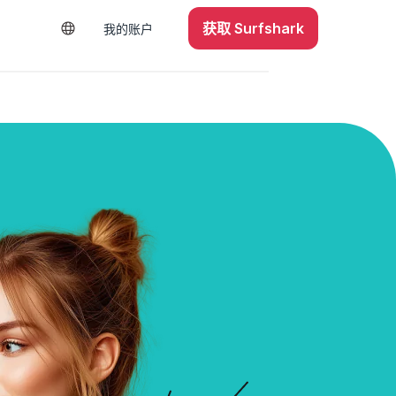
获取 Surfshark
我的账户