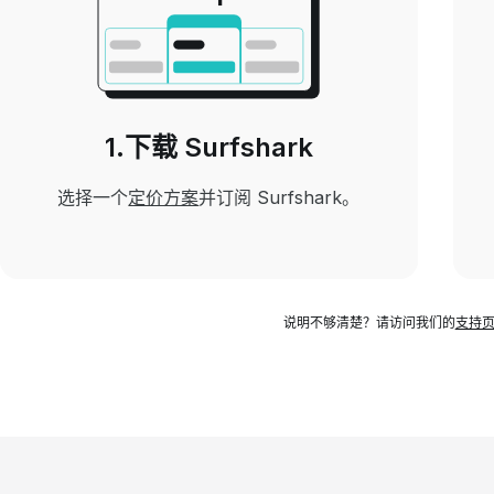
1.下载 Surfshark
选择一个
定价方案
并订阅 Surfshark。
说明不够清楚？请访问我们的
支持