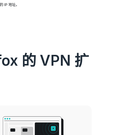
 IP 地址。
x 的 VPN 扩