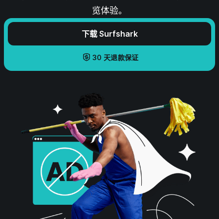
览体验。
下载 Surfshark
30 天退款保证