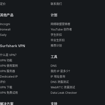
定价
联系我们
其他产品
计划
Incogni
网络联盟营销者
Ironwall
YouTube 创作者
Saily
学生折扣
毕业生折扣
Surfshark VPN
推荐计划
什么是 VPN？
工具
VPN 功能
VPN 使用案例
DNS
VPN 服务器
我的 IP 是多少?
Dedicated IP
IP 地址查询
评价
DNS 泄露测试
VPN 下载
WebRTC 泄漏测试
VPN 免费试用
Data Leak Checker
解决方案
支持