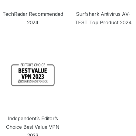
TechRadar Recommended
Surfshark Antivirus AV-
2024
TEST Top Product 2024
Independent’s Editor’s
Choice Best Value VPN
2023