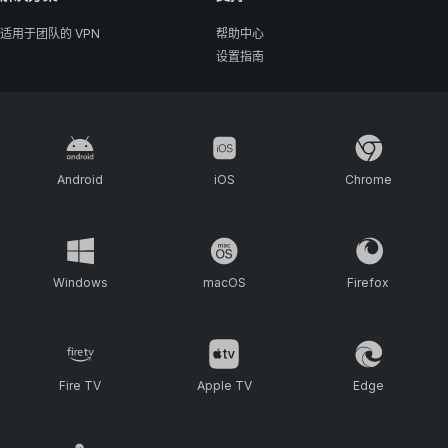
适用于团队的 VPN
帮助中心
设置指南
Android
iOS
Chrome
Windows
macOS
Firefox
Fire TV
Apple TV
Edge