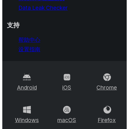
Data Leak Checker
支持
帮助中心
设置指南
Android
iOS
Chrome
Windows
macOS
Firefox