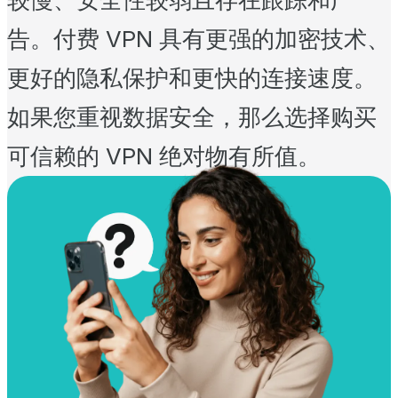
告。付费 VPN 具有更强的加密技术、
更好的隐私保护和更快的连接速度。
如果您重视数据安全，那么选择购买
可信赖的 VPN 绝对物有所值。