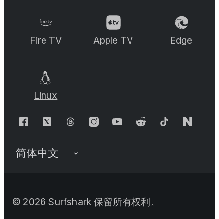
Fire TV
Apple TV
Edge
Linux
©
2026
Surfshark 保留所有权利。