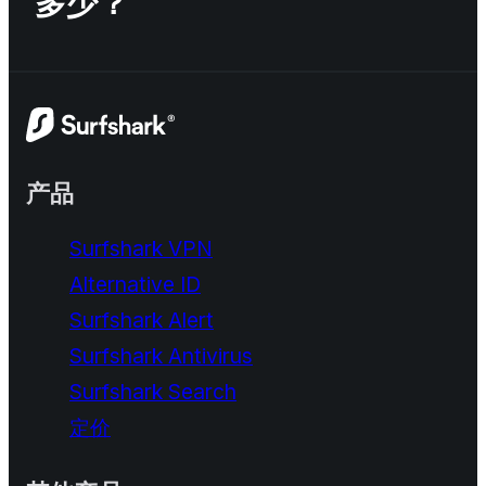
多少？
产品
Surfshark VPN
Alternative ID
Surfshark Alert
Surfshark Antivirus
Surfshark Search
定价