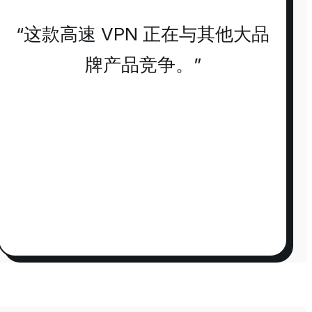
“这款高速 VPN 正在与其他大品
牌产品竞争。”