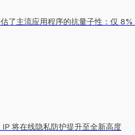
术并评估了主流应用程序的抗量子性：仅 8
升级版轮换 IP 将在线隐私防护提升至全新高度