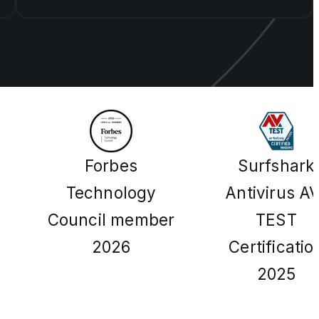
Forbes
Surfshark
Technology
Antivirus A
Council member
TEST
2026
Certificatio
2025