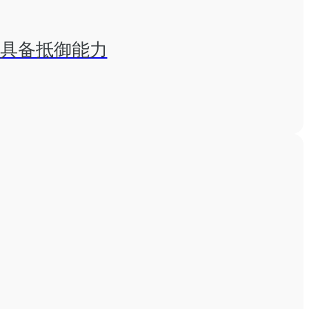
% 具备抵御能力