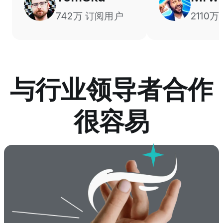
742万 订阅用户
2110
与行业领导者合作
很容易