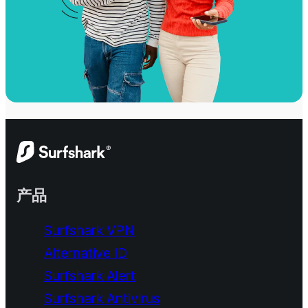
产品
Surfshark VPN
Alternative ID
Surfshark Alert
Surfshark Antivirus