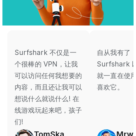
Surfshark 不仅是一
自从我有了
个很棒的 VPN，让我
Surfshar
可以访问任何我想要的
就一直在使
内容，而且还让我可以
喜欢它。
想说什么就说什么! 在
线游戏玩起来吧，孩子
们!
TomSka
Mrwh