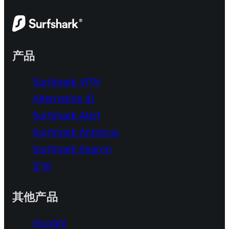
产品
Surfshark VPN
Alternative ID
Surfshark Alert
Surfshark Antivirus
Surfshark Search
定价
其他产品
Incogni