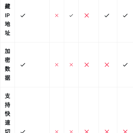
藏
IP
地
址
加
密
数
据
支
持
快
速
切