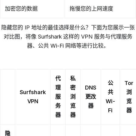
加密您的数据
拖慢您的上网速度
隐藏您的 IP 地址的最佳选择是什么？下面为您展示一张
对比图，将像 Surfshark 这样的 VPN 服务与代理服务
器、公共 Wi-Fi 网络等进行比较。
代
私
公
Tor
理
密
DNS
Surfshark
共
浏
服
浏
更改
VPN
Wi-
览
务
览
器
Fi
器
器
器
隐