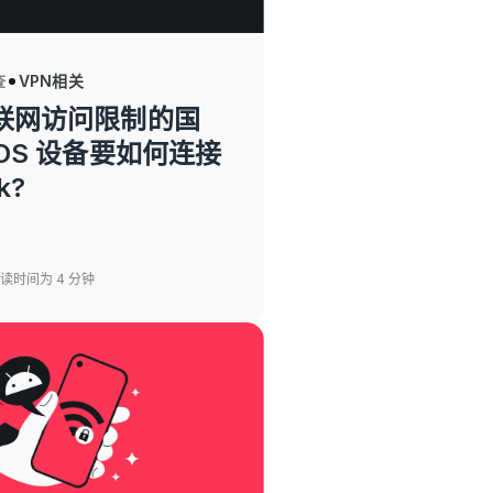
查
VPN相关
联网访问限制的国
OS 设备要如何连接
k?
阅读时间为 4 分钟