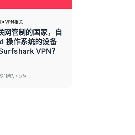
查
VPN相关
联网管制的国家，自
oid 操作系统的设备
urfshark VPN？
阅读时间为 4 分钟