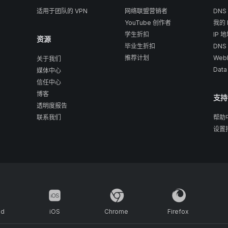
适用于团队的 VPN
网络联盟营销者
DNS
YouTube 创作者
我的 
学生折扣
IP 
资源
毕业生折扣
DNS
推荐计划
Web
关于我们
Data
媒体中心
信任中心
博客
支持
透明度报告
联系我们
帮助
设置
id
iOS
Chrome
Firefox