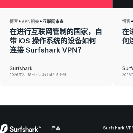
博客
VPN相关
互联网审查
博客
在进行互联网管制的国家，自
在
带 iOS 操作系统的设备如何
何连
连接 Surfshark VPN？
Surfshark
Surf
2026年2月18日
· 阅读时间为 5 分钟
2026
产品
Surfshark VP