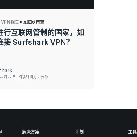
VPN相关
互联网审查
进行互联网管制的国家，如
接 Surfshark VPN？
shark
年2月27日
· 阅读时间为 2 分钟
N
解决方案
计划
工具