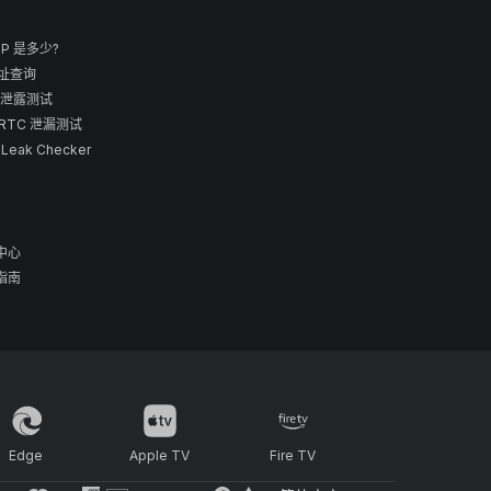
IP 是多少?
地址查询
 泄露测试
RTC 泄漏测试
 Leak Checker
中心
指南
Edge
Apple TV
Fire TV