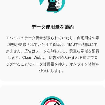
データ使用量を節約
モバイルのデータ容量が限られていたり、自宅回線の帯
域幅が制限されていたりする場合、1MBでも無駄にで
きません。広告はデータを無駄にし、貴重な帯域を消費
します。Clean Webは、広告が読み込まれる前にブロ
ックすることでデータ使用量を抑え、オンライン体験を
快適にします。