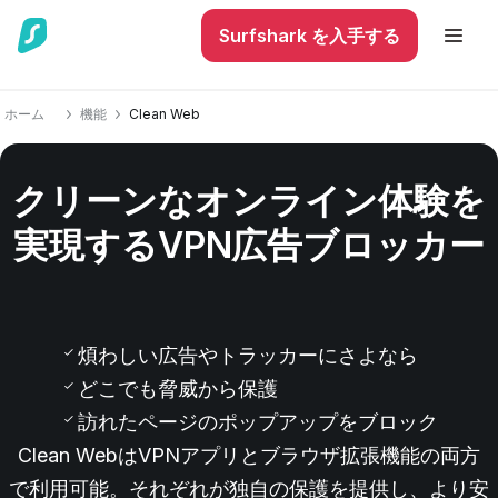
Surfshark を入手する
ホーム
機能
Clean Web
クリーンなオンライン体験を
実現するVPN広告ブロッカー
0
煩わしい広告やトラッカーにさよなら
どこでも脅威から保護
訪れたページのポップアップをブロック
Clean WebはVPNアプリとブラウザ拡張機能の両方
で利用可能。それぞれが独自の保護を提供し、より安