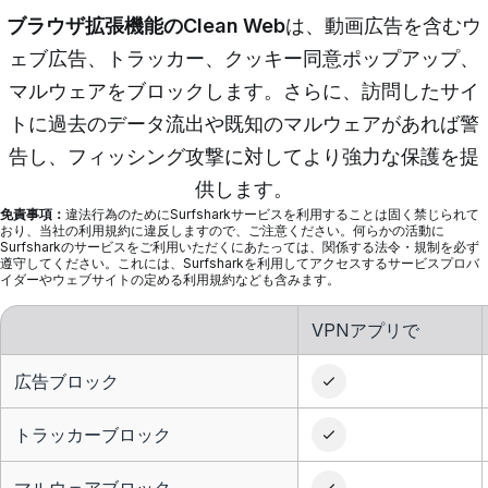
ブラウザ拡張機能のClean Web
は、動画広告を含むウ
ェブ広告、トラッカー、クッキー同意ポップアップ、
マルウェアをブロックします。さらに、訪問したサイ
トに過去のデータ流出や既知のマルウェアがあれば警
告し、フィッシング攻撃に対してより強力な保護を提
供します。
免責事項：
違法行為のためにSurfsharkサービスを利用することは固く禁じられて
おり、当社の利用規約に違反しますので、ご注意ください。何らかの活動に
Surfsharkのサービスをご利用いただくにあたっては、関係する法令・規制を必ず
遵守してください。これには、Surfsharkを利用してアクセスするサービスプロバ
イダーやウェブサイトの定める利用規約なども含みます。
VPNアプリで
広告ブロック
トラッカーブロック