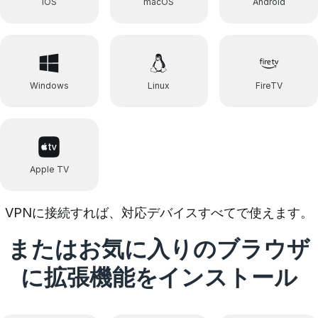
iOS
macOS
Android
Windows
Linux
FireTV
Apple TV
VPNに接続すれば、対応デバイスすべてで使えます。
またはお気に入りのブラウザ
に拡張機能をインストール