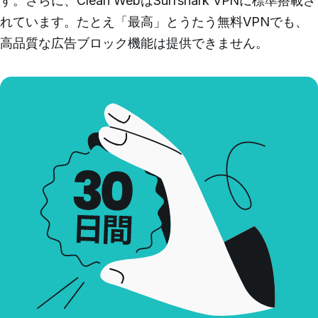
す。さらに、Clean WebはSurfshark VPNに標準搭載さ
れています。たとえ「最高」とうたう無料VPNでも、
高品質な広告ブロック機能は提供できません。