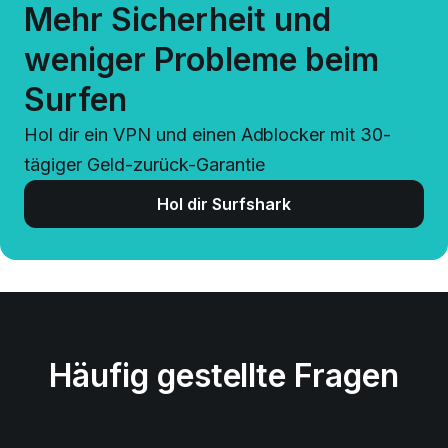
Mehr Sicherheit und
weniger Probleme beim
Surfen
Hol dir ein VPN und einen Adblocker mit 30-
tägiger Geld-zurück-Garantie
Hol dir Surfshark
Häufig gestellte Fragen