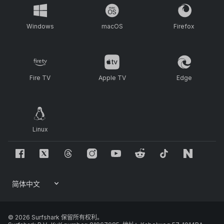
Windows
macOS
Firefox
Fire TV
Apple TV
Edge
Linux
© 2026 Surfshark 保留所有权利。