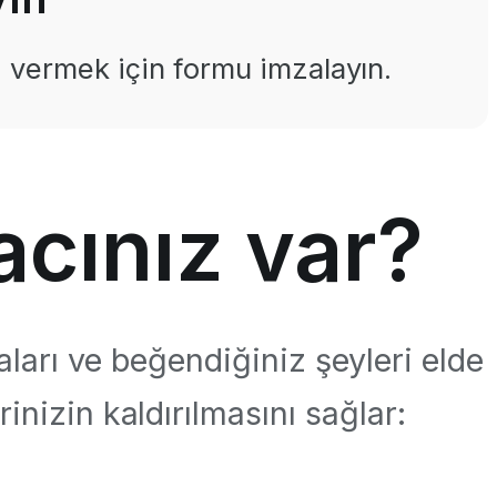
i vermek için formu imzalayın.
acınız var?
faları ve beğendiğiniz şeyleri elde
rinizin kaldırılmasını sağlar: