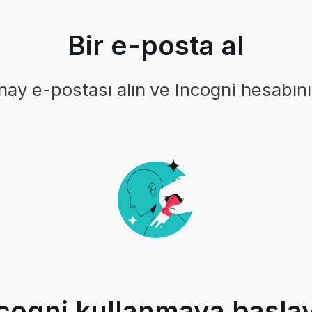
Bir e-posta al
ay e-postası alın ve Incogni hesabını
cogni kullanmaya başla