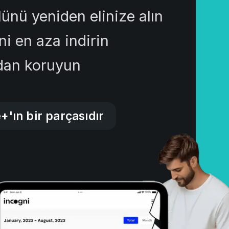
olünü yeniden elinize alın
ni en aza indirin
ndan koruyun
+'ın bir parçasıdır