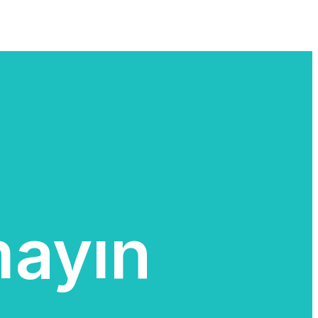
mayın