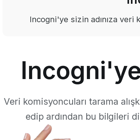
Incogni'ye sizin adınıza veri
Incogni'ye
Veri komisyoncuları tarama alışkan
edip ardından bu bilgileri di