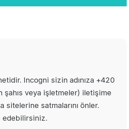
metidir. Incogni sizin adınıza +420
n şahıs veya işletmeler) iletişime
ma sitelerine satmalarını önler.
 edebilirsiniz.