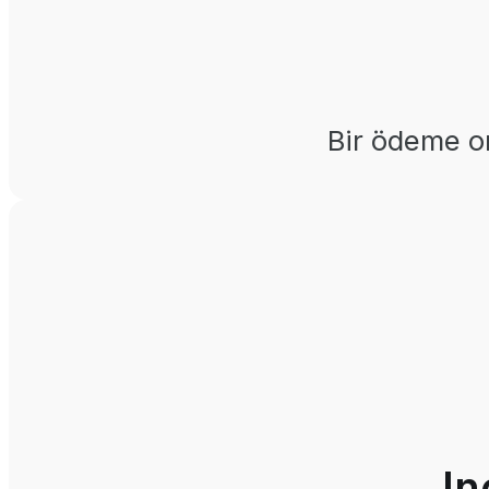
Bir ödeme on
In