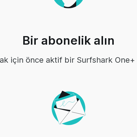
Bir abonelik alın
k için önce aktif bir Surfshark One+ 