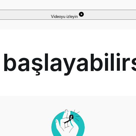
Videoyu izleyin
 başlayabilir