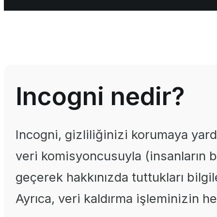
Incogni nedir?
Incogni, gizliliğinizi korumaya yard
veri komisyoncusuyla (insanların bi
geçerek hakkınızda tuttukları bilgile
Ayrıca, veri kaldırma işleminizin he