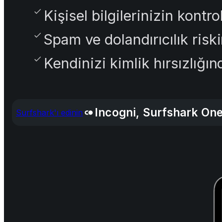
Kişisel bilgilerinizin kontr
Spam ve dolandırıcılık riski
Kendinizi kimlik hırsızlığı
Incogni, Surfshark One
Surfshark'ı edinin