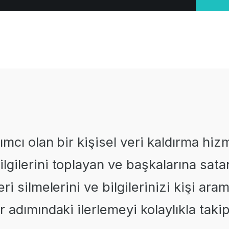
ımcı olan bir kişisel veri kaldırma hiz
lgilerini toplayan ve başkalarına sata
ri silmelerini ve bilgilerinizi kişi ara
r adımındaki ilerlemeyi kolaylıkla takip