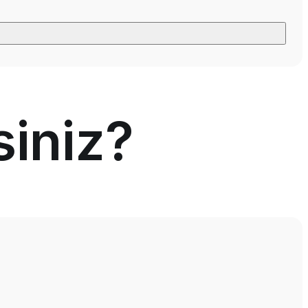
siniz?