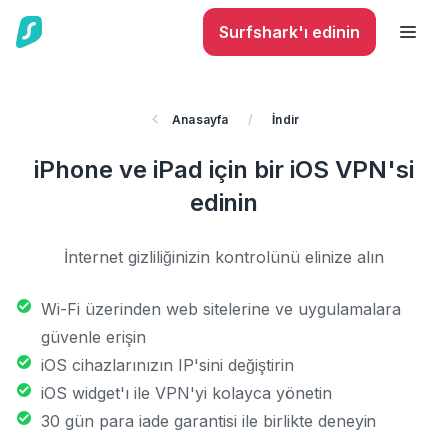
Surfshark'ı edinin
Anasayfa
/
İndir
iPhone ve iPad için bir iOS VPN'si
edinin
İnternet gizliliğinizin kontrolünü elinize alın
Wi-Fi üzerinden web sitelerine ve uygulamalara
güvenle erişin
iOS cihazlarınızın IP'sini değiştirin
iOS widget'ı ile VPN'yi kolayca yönetin
30 gün para iade garantisi ile birlikte deneyin