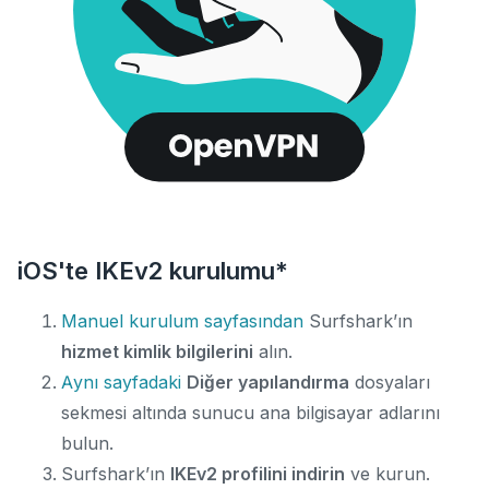
iOS'te IKEv2 kurulumu*
Manuel kurulum sayfasından
Surfshark’ın
hizmet kimlik bilgilerini
alın.
Aynı sayfadaki
Diğer yapılandırma
dosyaları
sekmesi
altında sunucu ana bilgisayar adlarını
bulun
.
Surfshark’ın
IKEv2 profilini
indirin
ve kurun.