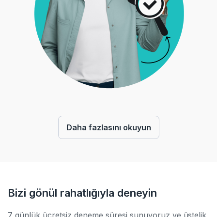
Daha fazlasını okuyun
Bizi gönül rahatlığıyla deneyin
7 günlük ücretsiz deneme süresi sunuyoruz ve üstelik