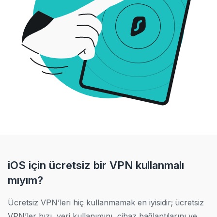
iOS için ücretsiz bir VPN kullanmalı
mıyım?
Ücretsiz VPN’leri hiç kullanmamak en iyisidir; ücretsiz
VPN’ler hızı, veri kullanımını, cihaz bağlantılarını ve