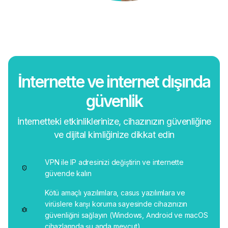
İnternette ve internet dışında
güvenlik
İnternetteki etkinliklerinize, cihazınızın güvenliğine
ve dijital kimliğinize dikkat edin
VPN ile IP adresinizi değiştirin ve internette
güvende kalın
Kötü amaçlı yazılımlara, casus yazılımlara ve
virüslere karşı koruma sayesinde cihazınızın
güvenliğini sağlayın (Windows, Android ve macOS
cihazlarında şu anda mevcut)