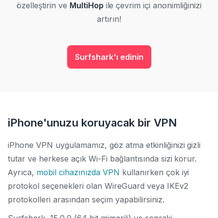
özelleştirin ve
MultiHop
ile çevrim içi anonimliğinizi
artırın!
Surfshark'ı edinin
iPhone'unuzu koruyacak bir VPN
iPhone VPN uygulamamız, göz atma etkinliğinizi gizli
tutar ve herkese açık Wi-Fi bağlantısında sizi korur.
Ayrıca,
mobil cihazınızda VPN
kullanırken çok iyi
protokol seçenekleri olan WireGuard veya IKEv2
protokolleri arasından seçim yapabilirsiniz.
Surfshark, 15.0.0 (64 bit mimarili) ve sonraki