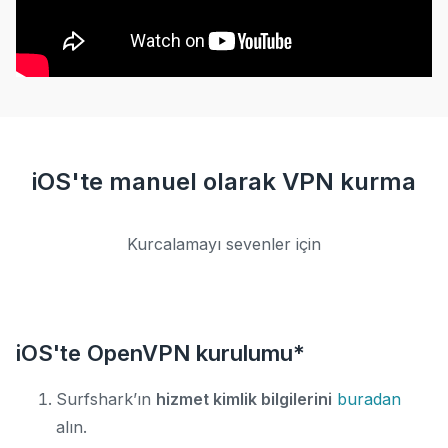
iOS'te manuel olarak VPN kurma
Kurcalamayı sevenler için
iOS'te OpenVPN kurulumu*
Surfshark’ın
hizmet kimlik bilgilerini
buradan
alın.