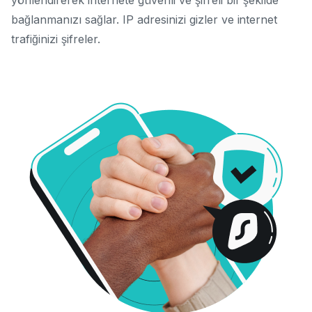
yönlendirerek internete güvenli ve şifreli bir şekilde
bağlanmanızı sağlar. IP adresinizi gizler ve internet
trafiğinizi şifreler.