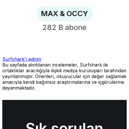
MAX & OCCY
282 B
abone
Surfshark'ı edinin
Bu sayfada alıntılanan incelemeler, Surfshark ile
ortaklıklar aracılığıyla ilişkili medya kuruluşları tarafından
yayınlanmıştır. Önerileri, okuyucular için değer sağlamak
amacıyla kendi bağımsız araştırmalarına ve içgörülerine
dayanmaktadır.
Sık sorulan