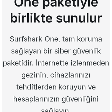
One paketiyle
birlikte sunulur
Surfshark One, tam koruma
sağlayan bir siber güvenlik
paketidir. İnternette izlenmeden
gezinin, cihazlarınızı
tehditlerden koruyun ve
hesaplarınızın güvenliğini
sağlayın.