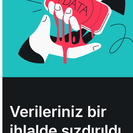
Verileriniz bir
ihlalde sızdırıldı