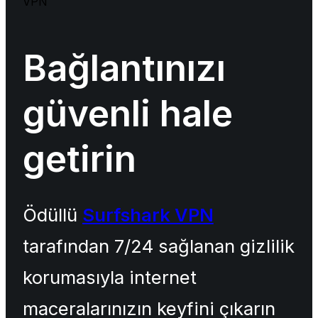
VPN
Bağlantınızı
güvenli hale
getirin
Ödüllü
Surfshark VPN
tarafından 7/24 sağlanan gizlilik
korumasıyla internet
maceralarınızın keyfini çıkarın