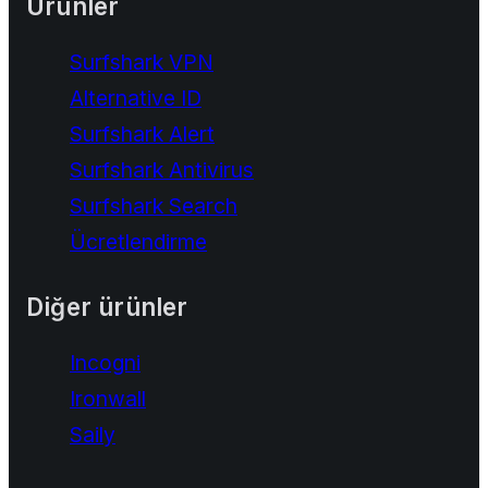
Ürünler
Surfshark VPN
Alternative ID
Surfshark Alert
Surfshark Antivirus
Surfshark Search
Ücretlendirme
Diğer ürünler
Incogni
Ironwall
Saily