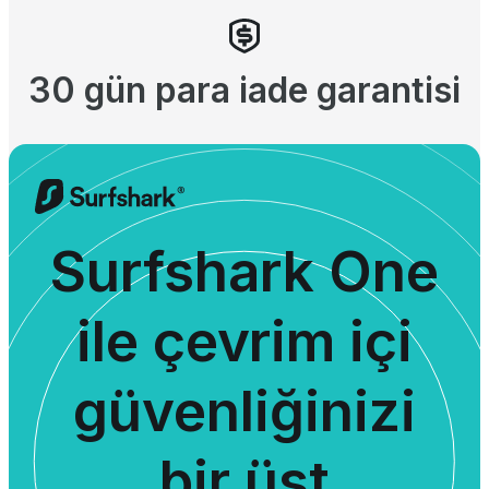
30 gün para iade garantisi
Surfshark One
ile çevrim içi
güvenliğinizi
bir üst