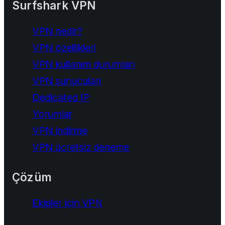
Surfshark VPN
VPN nedir?
VPN özellikleri
VPN kullanım durumları
VPN sunucuları
Dedicated IP
Yorumlar
VPN indirme
VPN ücretsiz deneme
Çözüm
Ekipler için VPN