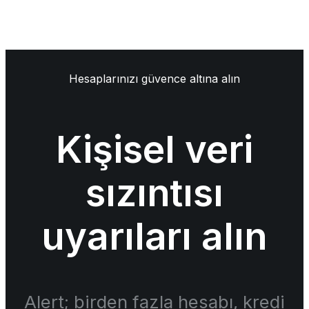
Hesaplarınızı güvence altına alın
Kişisel veri
sızıntısı
uyarıları alın
Alert; birden fazla hesabı, kredi