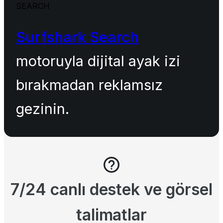
SEARCH
Surfshark Search
motoruyla dijital ayak izi
bırakmadan reklamsız
gezinin.
7/24 canlı destek ve görsel
talimatlar