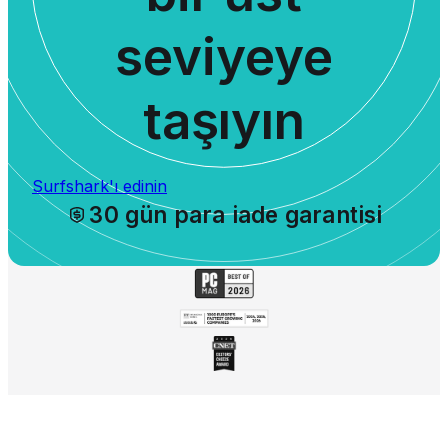
seviyeye
taşıyın
Surfshark'ı edinin
30 gün para iade garantisi