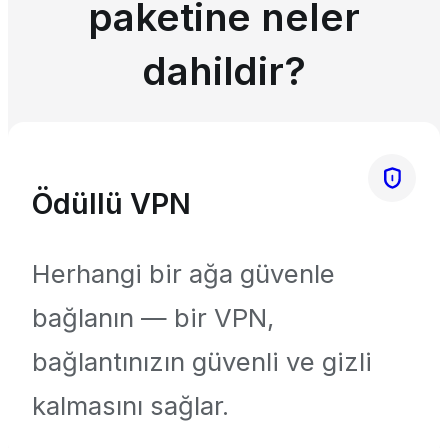
paketine neler
dahildir?
Ödüllü VPN
Herhangi bir ağa güvenle
bağlanın — bir VPN,
bağlantınızın güvenli ve gizli
kalmasını sağlar.