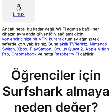
Linux
Ancak hepsi bu kadar değil. Wi-Fi ağınıza bağlı her
cihazın aynı anda güvenliğini sağlamak için
yönlendiricinize bir VPN kurarak
tüm ev ağınızı tek
seferde koruyabilirsiniz. Buna
akıllı TV'leriniz
,
Nintendo
Switch
,
Xbox
,
PlayStation
,
Oculus Quest 2
,
Apple Vision
Pro
,
Chromebook
ve hatta
Raspberry Pi
dahildir.
Öğrenciler için
Surfshark almaya
neden değer?