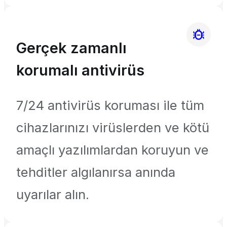
Gerçek zamanlı
korumalı antivirüs
7/24 antivirüs koruması ile tüm
cihazlarınızı virüslerden ve kötü
amaçlı yazılımlardan koruyun ve
tehditler algılanırsa anında
uyarılar alın.