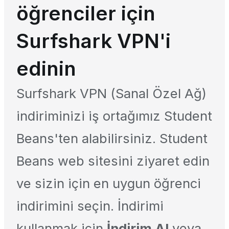
öğrenciler için
Surfshark VPN'i
edinin
Surfshark VPN (Sanal Özel Ağ)
indiriminizi iş ortağımız Student
Beans'ten alabilirsiniz. Student
Beans web sitesini ziyaret edin
ve sizin için en uygun öğrenci
indirimini seçin. İndirimi
kullanmak için
İndirim Al
veya