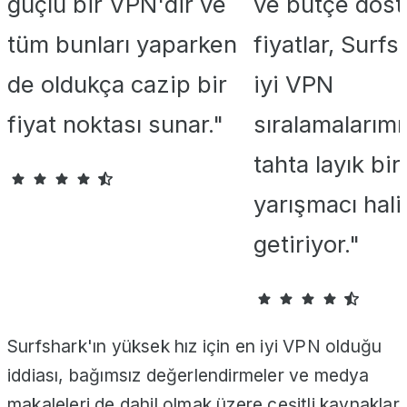
güçlü bir VPN'dir ve
ve bütçe dost
tüm bunları yaparken
fiyatlar, Surfs
de oldukça cazip bir
iyi VPN
fiyat noktası sunar."
sıralamalarım
tahta layık bir
yarışmacı hali
getiriyor."
Surfshark'ın yüksek hız için en iyi VPN olduğu
iddiası, bağımsız değerlendirmeler ve medya
makaleleri de dahil olmak üzere çeşitli kaynaklar