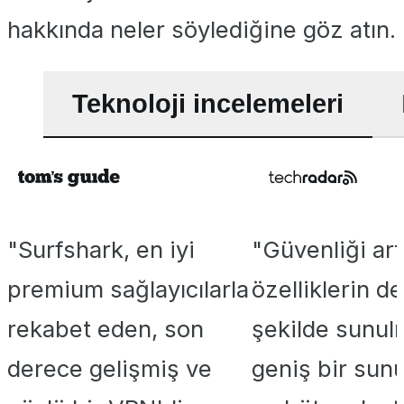
hakkında neler söylediğine göz atın.
Teknoloji incelemeleri
"Surfshark, en iyi
"Güvenliği art
premium sağlayıcılarla
özelliklerin de
rekabet eden, son
şekilde sunul
derece gelişmiş ve
geniş bir sun