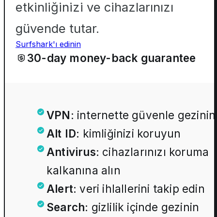
etkinliğinizi ve cihazlarınızı
güvende tutar.
Surfshark'ı edinin
30-day money-back guarantee
VPN
:
internette güvenle gezinin
Alt ID
:
kimliğinizi koruyun
Antivirus
:
cihazlarınızı koruma
kalkanına alın
Alert
:
veri ihlallerini takip edin
Search
:
gizlilik içinde gezinin