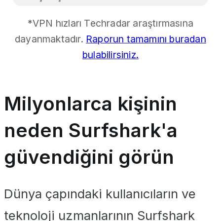
*VPN hızları Techradar araştırmasına
dayanmaktadır.
Raporun tamamını buradan
bulabilirsiniz.
Milyonlarca kişinin
neden Surfshark'a
güvendiğini görün
Dünya çapındaki kullanıcıların ve
teknoloji uzmanlarının Surfshark