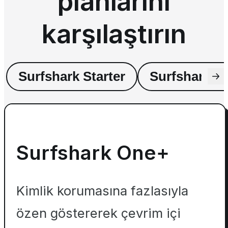
planlarını
karşılaştırın
Surfshark Starter
Surfshark O
Surfshark One+
Kimlik korumasına fazlasıyla
özen göstererek çevrim içi