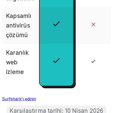
Kapsamlı
antivirüs
çözümü
Karanlık
web
izleme
Surfshark'ı edinin
Karşılaştırma tarihi:
10 Nisan 2026