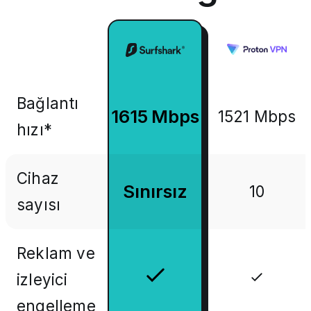
Bağlantı
1615 Mbps
1521 Mbps
hızı*
Cihaz
Sınırsız
10
sayısı
Reklam ve
izleyici
engelleme