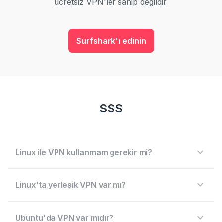
ücretsiz VPN'ler sahip değildir.
Surfshark'ı edinin
SSS
Linux ile VPN kullanmam gerekir mi?
Linux'ta yerleşik VPN var mı?
Ubuntu'da VPN var mıdır?