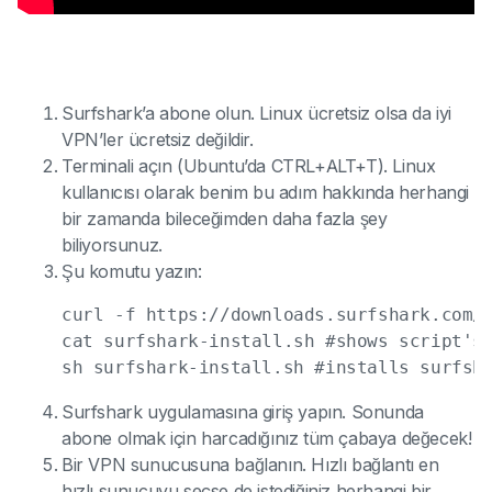
Surfshark’a abone olun. Linux ücretsiz olsa da iyi
VPN’ler ücretsiz değildir.
Terminali açın (Ubuntu’da CTRL+ALT+T). Linux
kullanıcısı olarak benim bu adım hakkında herhangi
bir zamanda bileceğimden daha fazla şey
biliyorsunuz.
Şu komutu yazın:
curl -f https://downloads.surfshark.com/l
cat surfshark-install.sh #shows script's 
sh surfshark-install.sh #installs surfsh
Surfshark uygulamasına giriş yapın. Sonunda
abone olmak için harcadığınız tüm çabaya değecek!
Bir VPN sunucusuna bağlanın. Hızlı bağlantı en
hızlı sunucuyu seçse de istediğiniz herhangi bir