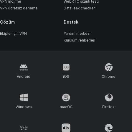
VPN indirme
WebRTC sızıntı testi
VPN ücretsiz deneme
Data leak checker
Çözüm
Destek
Ekipler için VPN
Yardım merkezi
Kurulum rehberleri
Android
iOS
Chrome
Windows
macOS
Firefox