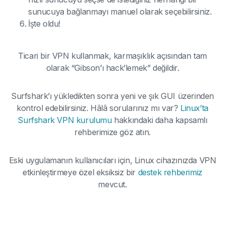
sunucuya bağlanmayı manuel olarak seçebilirsiniz.
İşte oldu!
Ticari bir VPN kullanmak, karmaşıklık açısından tam
olarak “Gibson’ı hack’lemek” değildir.
Surfshark’ı yükledikten sonra yeni ve şık GUI üzerinden
kontrol edebilirsiniz. Hâlâ sorularınız mı var?
Linux’ta
Surfshark VPN kurulumu
hakkındaki daha kapsamlı
rehberimize göz atın.
Eski uygulamanın kullanıcıları için, Linux cihazınızda VPN
etkinleştirmeye özel eksiksiz bir
destek rehberimiz
mevcut.