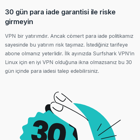
30 gün para iade garantisi ile riske
girmeyin
VPN bir yatırımdır. Ancak cömert para iade politikamız
sayesinde bu yatırım risk taşımaz. İstediğiniz tarifeye
abone olmanız yeterlidir. İlk ayınızda Surfshark VPN’in
Linux için en iyi VPN olduğuna ikna olmazsanız bu 30
gün içinde para iadesi talep edebilirsiniz.