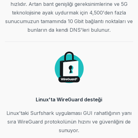
hızlıdır. Artan bant genişliği gereksinimlerine ve 5G
teknolojisine ayak uydurmak için 4,500'den fazla
sunucumuzun tamamında 10 Gbit bağlantı noktaları ve
bunların da kendi DNS'leri bulunur.
Linux'ta WireGuard desteği
Linux'taki Surfshark uygulaması GUI rahatlığının yanı
sıra WireGuard protokolünün hızını ve güvenliğini de
sunuyor.