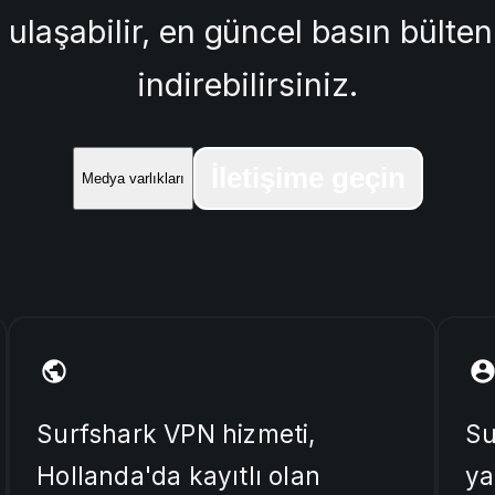
e ulaşabilir, en güncel basın bült
indirebilirsiniz.
İletişime geçin
Medya varlıkları
Surfshark VPN hizmeti,
Su
Hollanda'da kayıtlı olan
ya