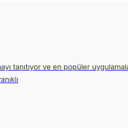
yı tanıtıyor ve en popüler uygulamal
anıklı