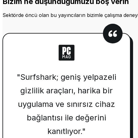
Bizim ne düşündüğümüzü boş verin
Sektörde öncü olan bu yayıncıların bizimle çalışma deneyi
"Surfshark; geniş yelpazeli
gizlilik araçları, harika bir
uygulama ve sınırsız cihaz
bağlantısı ile değerini
kanıtlıyor."