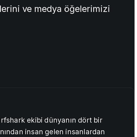
enlerini ve medya öğelerimizi
rfshark ekibi dünyanın dört bir
nından insan gelen insanlardan