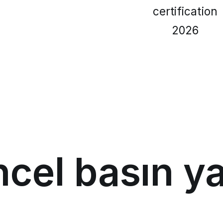
certification
2026
cel basın ya