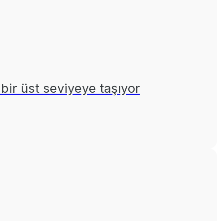
i bir üst seviyeye taşıyor