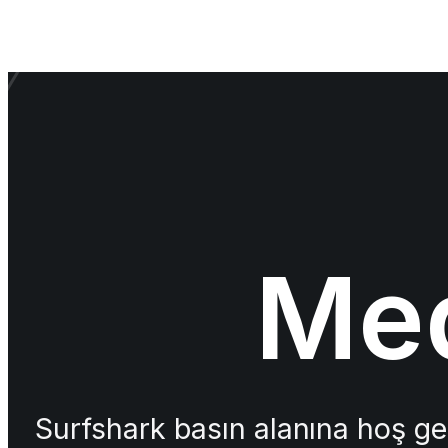
Med
Surfshark basın alanına hoş gel