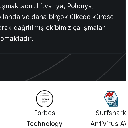
uşmaktadır. Litvanya, Polonya,
llanda ve daha birçok ülkede küresel
arak dağıtılmış ekibimiz çalışmalar
pmaktadır.
Forbes
Surfshark
Technology
Antivirus A