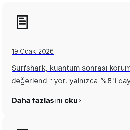
19 Ocak 2026
Surfshark, kuantum sonrası koruma
değerlendiriyor: yalnızca %8'i day
Daha fazlasını oku