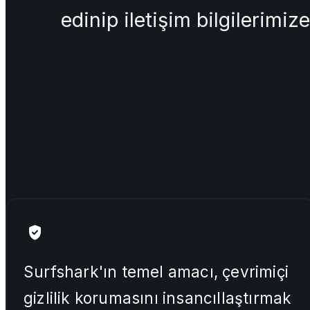
edinip iletişim bilgilerimiz
Surfshark'ın temel amacı, çevrimiçi
gizlilik korumasını insancıllaştırmak