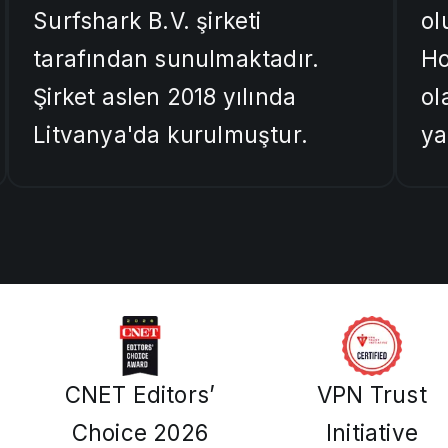
Surfshark B.V. şirketi
ol
tarafından sunulmaktadır.
Ho
Şirket aslen 2018 yılında
ol
Litvanya'da kurulmuştur.
ya
CNET Editors’
VPN Trust
Choice 2026
Initiative