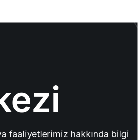
kezi
a faaliyetlerimiz hakkında bilgi