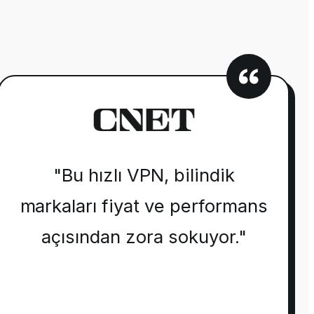
"Bu hızlı VPN, bilindik
markaları fiyat ve performans
açısından zora sokuyor."