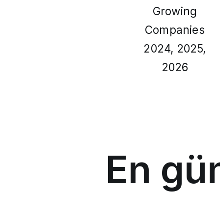
Growing
Companies
2024, 2025,
2026
En gün