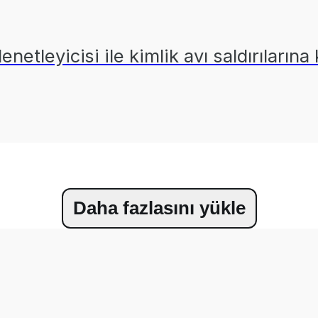
enetleyicisi ile kimlik avı saldırıların
Daha fazlasını yükle