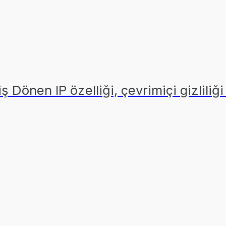
iş Dönen IP özelliği, çevrimiçi gizliliğ