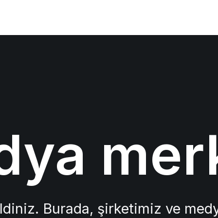
ya mer
diniz. Burada, şirketimiz ve medy