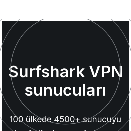
Surfshark VPN
sunucuları
100 ülkede 4500+ sunucuyu