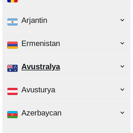
Arjantin
Ermenistan
Avustralya
Avusturya
Azerbaycan