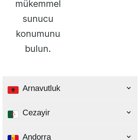
mükemmel
sunucu
konumunu
bulun.
Arnavutluk
Cezayir
Andorra