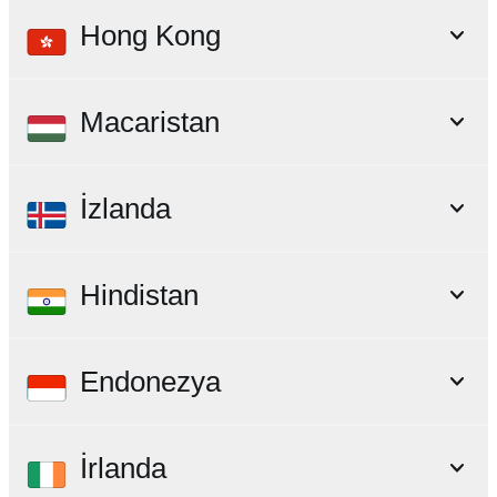
Hong Kong
Macaristan
İzlanda
Hindistan
Endonezya
İrlanda