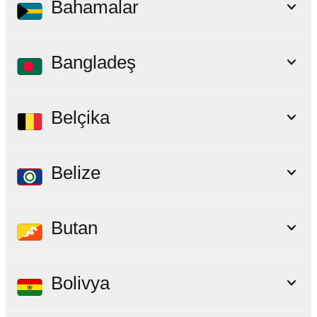
Bahamalar
Bangladeş
Belçika
Belize
Butan
Bolivya