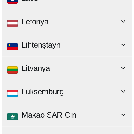
Letonya
Lihtenştayn
Litvanya
Lüksemburg
Makao SAR Çin