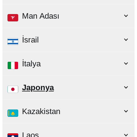
Man Adası
İsrail
İtalya
Japonya
Kazakistan
Laos