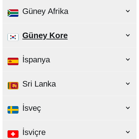
Güney Afrika
Güney Kore
İspanya
Sri Lanka
İsveç
İsviçre