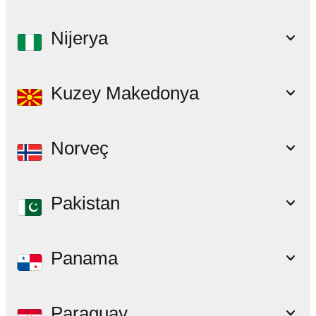
Nijerya
Kuzey Makedonya
Norveç
Pakistan
Panama
Paraguay