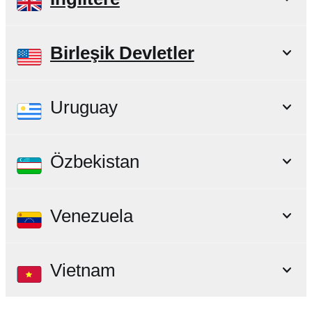
Birleşik Devletler
Uruguay
Özbekistan
Venezuela
Vietnam