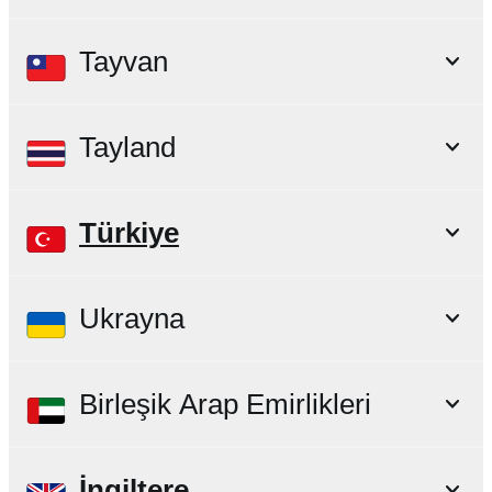
Tayvan
Tayland
Türkiye
Ukrayna
Birleşik Arap Emirlikleri
İngiltere