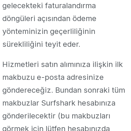
gelecekteki faturalandırma
döngüleri açısından ödeme
yönteminizin geçerliliğinin
sürekliliğini teyit eder.
Hizmetleri satın alımınıza ilişkin ilk
makbuzu e-posta adresinize
göndereceğiz. Bundan sonraki tüm
makbuzlar Surfshark hesabınıza
gönderilecektir (bu makbuzları
görmek için lütfen hesabınızda