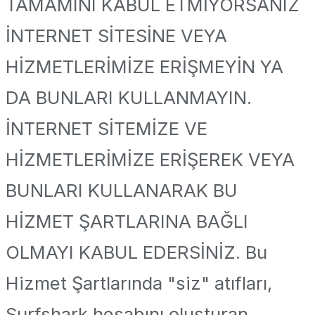
TAMAMINI KABUL ETMİYORSANIZ
İNTERNET SİTESİNE VEYA
HİZMETLERİMİZE ERİŞMEYİN YA
DA BUNLARI KULLANMAYIN.
İNTERNET SİTEMİZE VE
HİZMETLERİMİZE ERİŞEREK VEYA
BUNLARI KULLANARAK BU
HİZMET ŞARTLARINA BAĞLI
OLMAYI KABUL EDERSİNİZ. Bu
Hizmet Şartlarında "siz" atıfları,
Surfshark hesabını oluşturan