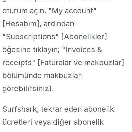
oturum açın, "My account"
[Hesabım], ardından
"Subscriptions" [Abonelikler]
öğesine tıklayın; "Invoices &
receipts" [Faturalar ve makbuzlar]
bölümünde makbuzları
görebilirsiniz).
Surfshark, tekrar eden abonelik
ücretleri veya diğer abonelik