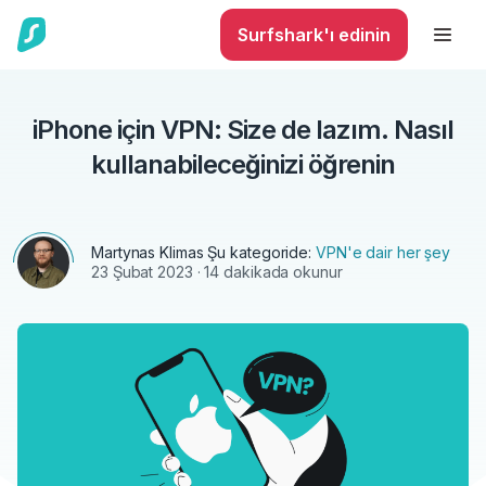
Surfshark'ı edinin
iPhone için VPN: Size de lazım. Nasıl
kullanabileceğinizi öğrenin
Martynas Klimas
Şu kategoride:
VPN'e dair her şey
23 Şubat 2023
· 14 dakikada okunur