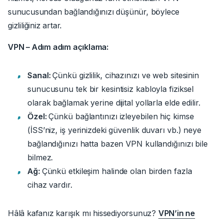
sunucusundan bağlandığınızı düşünür, böylece
gizliliğiniz artar.
VPN – Adım adım açıklama:
Sanal:
Çünkü gizlilik, cihazınızı ve web sitesinin
sunucusunu tek bir kesintisiz kabloyla fiziksel
olarak bağlamak yerine dijital yollarla elde edilir.
Özel:
Çünkü bağlantınızı izleyebilen hiç kimse
(İSS’niz, iş yerinizdeki güvenlik duvarı vb.) neye
bağlandığınızı hatta bazen VPN kullandığınızı bile
bilmez.
Ağ:
Çünkü etkileşim halinde olan birden fazla
cihaz vardır.
Hâlâ kafanız karışık mı hissediyorsunuz?
VPN’in ne