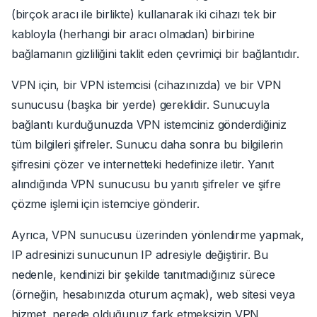
(birçok aracı ile birlikte) kullanarak iki cihazı tek bir
kabloyla (herhangi bir aracı olmadan) birbirine
bağlamanın gizliliğini taklit eden çevrimiçi bir bağlantıdır.
VPN için, bir VPN istemcisi (cihazınızda) ve bir VPN
sunucusu (başka bir yerde) gereklidir. Sunucuyla
bağlantı kurduğunuzda VPN istemciniz gönderdiğiniz
tüm bilgileri şifreler. Sunucu daha sonra bu bilgilerin
şifresini çözer ve internetteki hedefinize iletir. Yanıt
alındığında VPN sunucusu bu yanıtı şifreler ve şifre
çözme işlemi için istemciye gönderir.
Ayrıca, VPN sunucusu üzerinden yönlendirme yapmak,
IP adresinizi sunucunun IP adresiyle değiştirir. Bu
nedenle, kendinizi bir şekilde tanıtmadığınız sürece
(örneğin, hesabınızda oturum açmak), web sitesi veya
hizmet, nerede olduğunuz fark etmeksizin VPN