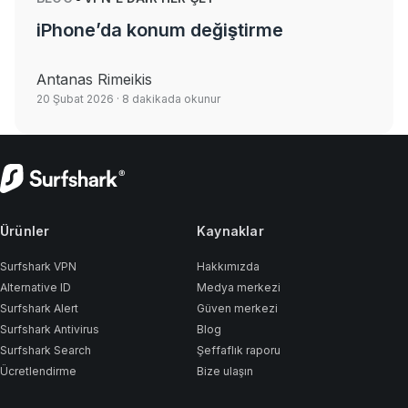
iPhone’da konum değiştirme
Antanas Rimeikis
20 Şubat 2026
· 8 dakikada okunur
Ürünler
Kaynaklar
Surfshark VPN
Hakkımızda
Alternative ID
Medya merkezi
Surfshark Alert
Güven merkezi
Surfshark Antivirus
Blog
Surfshark Search
Şeffaflık raporu
Ücretlendirme
Bize ulaşın