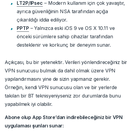
LT2P/IPsec
–
Modern kullanım için çok yavaştır,
ayrıca güvenliğinin NSA tarafından açığa
çıkarıldığı iddia ediliyor.
PPTP
– Yalnızca eski iOS 9 ve OS X 10.11 ve
önceki sürümlere sahip cihazlar tarafından
desteklenir ve korkunç bir deneyim sunar.
Açıkçası, bu bir
yetenektir
.
Verileri yönlendireceğiniz bir
VPN sunucusu bulmak da dahil olmak üzere VPN
yapılandırmasını yine de sizin yapmanız gerekir.
Örneğin, kendi VPN sunucusu olan ve bir yerlerde
takılan bir BT teknisyeniyseniz zor durumlarda bunu
yapabilmek iyi olabilir.
Abone olup App Store’dan indirebileceğiniz bir VPN
uygulaması şunları sunar: