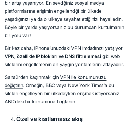
bir artış yaşanıyor
.
En sevdiğiniz sosyal medya
platformlarına erişimin engellendiği bir ülkede
yaşadığınızı ya da o ülkeye seyahat ettiğinizi hayal edin.
Böyle bir yerde yaşıyorsanız bu durumdan kurtulmanın
bir yolu var!
Bir kez daha, iPhone’unuzdaki VPN imdadınızı yetişiyor.
VPN, özellikle IP blokları ve DNS filtrelemesi
gibi web
sitelerini engellemenin en yaygın yöntemlerini atlayabilir.
Sansürden kaçınmak için
VPN ile konumunuzu
değiştirin
.
Örneğin, BBC veya New York Times’a bu
siteleri engelleyen bir ülkedeyken erişmek istiyorsanız
ABD’deki bir konumuna bağlanın.
Özel ve kısıtlamasız akış