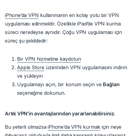
iPhone’da VPN
kullanmanın en kolay yolu
bir VPN
uygulaması edinmektir.
Özellikle iPad’de VPN kurma
süreci neredeyse aynıdır. Çoğu VPN uygulaması için
süreç şu şekildedir:
Bir VPN hizmetine
kaydolun
Apple Store
üzerinden
VPN uygulamasını indirin
ve yükleyin
Uygulamayı açın, bir konum seçin ve
Bağlan
seçeneğine dokunun.
Artık VPN’in avantajlarından yararlanabilirsiniz.
Bu yeterli olmazsa
iPhone’da VPN kurmak
için neye
ihtiyacınız olduğuyla ilgili daha kapsamlı kılavuzlarımız