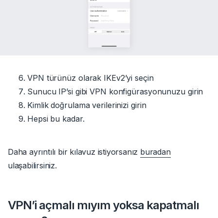
VPN türünüz olarak IKEv2’yi seçin
Sunucu IP’si gibi VPN konfigürasyonunuzu girin
Kimlik doğrulama verilerinizi girin
Hepsi bu kadar.
Daha ayrıntılı bir kılavuz istiyorsanız
buradan
ulaşabilirsiniz.
VPN’i açmalı mıyım yoksa kapatmalı