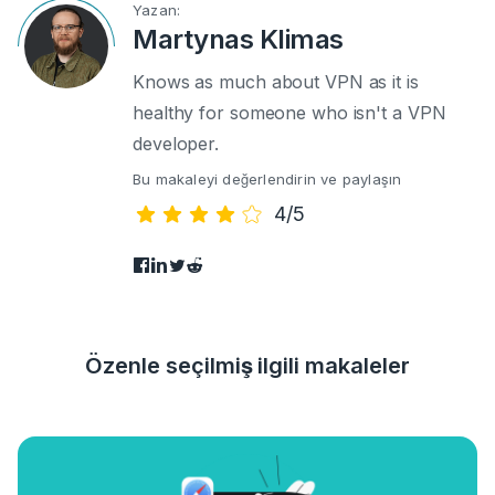
Yazan:
Martynas Klimas
Knows as much about VPN as it is
healthy for someone who isn't a VPN
developer.
Bu makaleyi değerlendirin ve paylaşın
4/5
Özenle seçilmiş ilgili makaleler