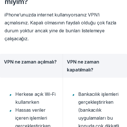
mıyım?
iPhone’unuzda internet kullanıyorsanız VPN’i
açmalısınız. Kapalı olmasının faydalı olduğu çok fazla
durum yoktur ancak yine de bunları listelemeye
çalışacağız.
VPN ne zaman açılmalı?
VPN ne zaman
kapatılmalı?
Herkese açık Wi-Fi
Bankacılık işlemleri
kullanırken
gerçekleştirirken
Hassas veriler
(bankacılık
içeren işlemleri
uygulamaları bu
gerçekleştirirken
konuda çok dikkatli