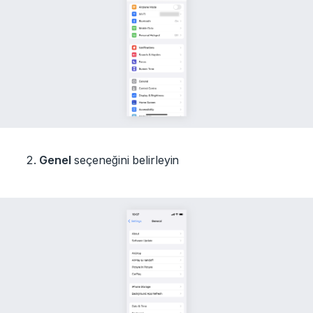
Genel
seçeneğini belirleyin