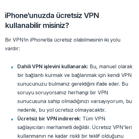
iPhone’unuzda ücretsiz VPN
kullanabilir misiniz?
Bir VPN’in iPhone’da ücretsiz olabilmesinin iki yolu
vardır:
Dahili VPN işlevini kullanarak:
Bu, manuel olarak
bir bağlantı kurmak ve bağlanmak için kendi VPN
sunucunuzu bulmanız gerektiğini ifade eder.
Bu
soruyu soruyorsanız herhangi bir VPN
sunucusuna sahip olmadığınızı varsayıyorum, bu
nedenle, bu yol ücretsiz olmayacaktır.
Ücretsiz bir VPN indirerek
: Tüm VPN
sağlayıcıları merhametli değildir. Ücretsiz VPN’leri
kullanmanın ne kadar riskli bir teklif olduğunu