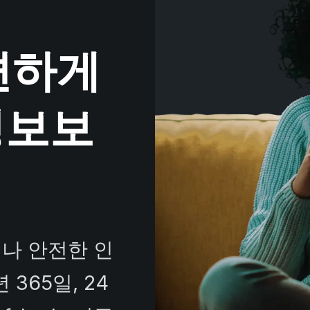
편하게
정보보
디서나 안전한 인
365일, 24