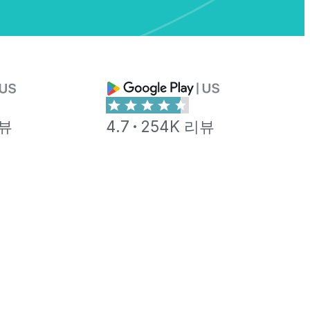
리뷰
4.7
254K 리뷰