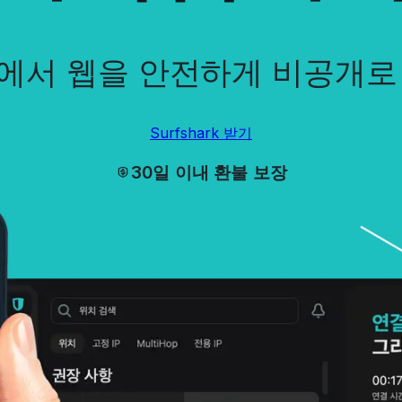
에서 웹을 안전하게 비공개로
Surfshark 받기
30일 이내 환불 보장