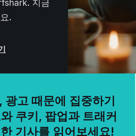
shark. 지금
요.
보기
, 광고 때문에 집중하기
와 쿠키, 팝업과 트래커
전한 기사를 읽어보세요!