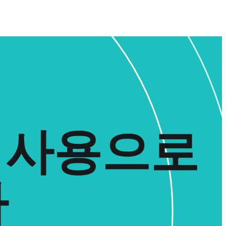
N 사용으로
다