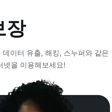
보장
 데이터 유출, 해킹, 스누퍼와 같은
인터넷을 이용해보세요!