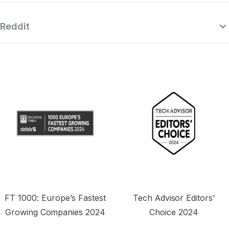
Reddit
“서프샤크는 매우 강력한 VPN으로, 최고의
“
프리미엄 VPN들과 경쟁하면서도 놀라울 정
다
도로 합리적인 가격을 제공합니다.”
원
FT 1000: Europe’s Fastest
Tech Advisor Editors’
Growing Companies 2024
Choice 2024