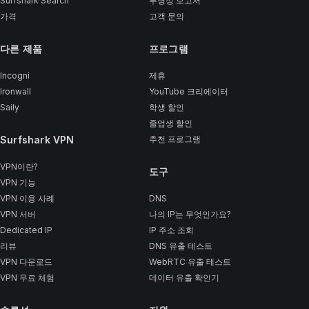
Surfshark Search
투명성 보고서
가격
고객 문의
다른 제품
프로그램
Incogni
제휴
Ironwall
YouTube 크리에이터
Saily
학생 할인
졸업생 할인
Surfshark VPN
추천 프로그램
VPN이란?
도구
VPN 기능
VPN 이용 사례
DNS
VPN 서버
나의 IP는 무엇인가요?
Dedicated IP
IP 주소 조회
리뷰
DNS 유출 테스트
VPN 다운로드
WebRTC 유출 테스트
VPN 무료 체험
데이터 유출 확인기