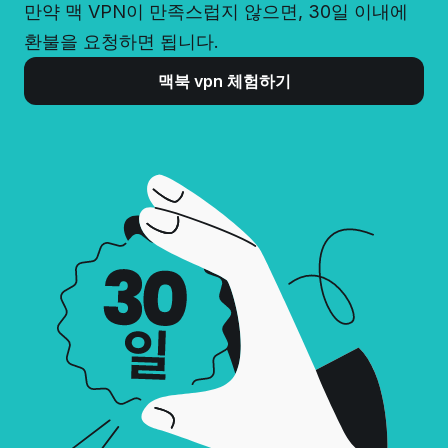
만약 맥 VPN이 만족스럽지 않으면,
30일 이내에
환불을 요청하면 됩니다.
맥북 vpn 체험하기