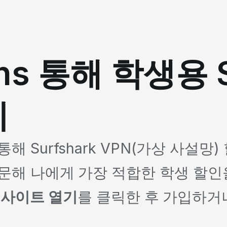
ans 통해 학생용 S
기
 통해 Surfshark VPN(가상 사설
를 방문해 나에게 가장 적합한 학생 
 사이트 열기
를 클릭한 후 가입하거