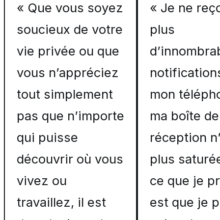
« Que vous soyez
« Je ne reç
soucieux de votre
plus
vie privée ou que
d’innombra
vous n’appréciez
notification
tout simplement
mon téléph
pas que n’importe
ma boîte de
qui puisse
réception n
découvrir où vous
plus saturée
vivez ou
ce que je p
travaillez, il est
est que je 