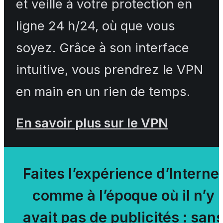
et veille à votre protection en
ligne 24 h/24, où que vous
soyez. Grâce à son interface
intuitive, vous prendrez le VPN
en main en un rien de temps.
En savoir plus sur le VPN
Faites l’expérience d’Interne
comme à l’époque où il n’y
avait pas de publicités : san