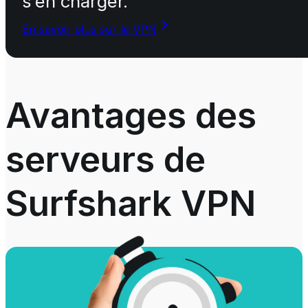
s’en charger.
En savoir plus sur le VPN
Avantages des
serveurs de
Surfshark VPN