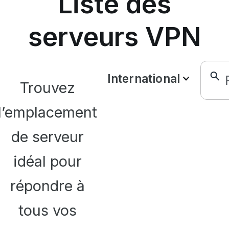
Liste des
serveurs VPN
International
Trouvez
l’emplacement
de serveur
idéal pour
répondre à
tous vos