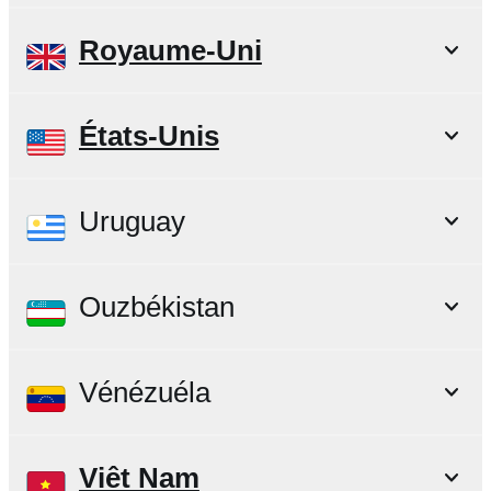
Royaume-Uni
États-Unis
Uruguay
Ouzbékistan
Vénézuéla
Viêt Nam