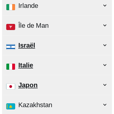
Irlande
Île de Man
Israël
Italie
Japon
Kazakhstan