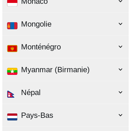
Monaco
Mongolie
Monténégro
Myanmar (Birmanie)
Népal
Pays-Bas