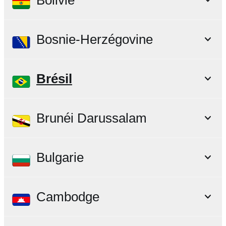
Bolivie
Bosnie-Herzégovine
Brésil
Brunéi Darussalam
Bulgarie
Cambodge