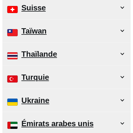
Suisse
Taïwan
Thaïlande
Turquie
Ukraine
Émirats arabes unis