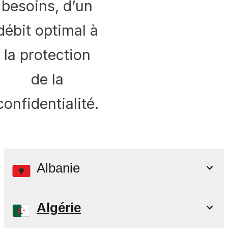
besoins, d’un
débit optimal à
la protection
de la
confidentialité.
Albanie
Algérie