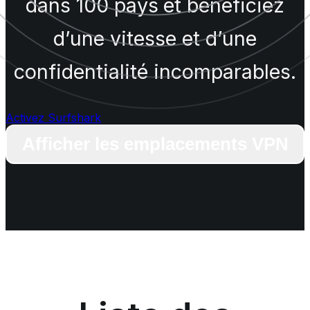
dans 100 pays et bénéficiez
d’une vitesse et d’une
confidentialité incomparables.
Activez Surfshark
Afficher les emplacements VPN