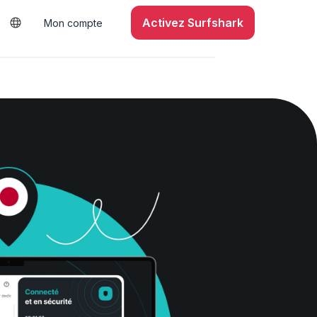
Activez Surfshark
Mon compte