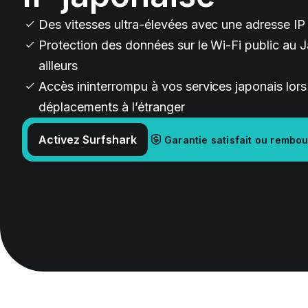
Des vitesses ultra-élevées avec une adresse IP
Protection des données sur le Wi-Fi public au 
ailleurs
Accès ininterrompu à vos services japonais lor
déplacements à l’étranger
Activez Surfshark
Garantie satisfait ou rembou