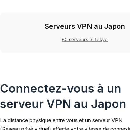
Serveurs VPN au Japon
80 serveurs à Tokyo
Connectez-vous à un
serveur VPN au Japon
La distance physique entre vous et un serveur VPN
(
Réseau privé virtuel
) affecte votre vitesse de connexi