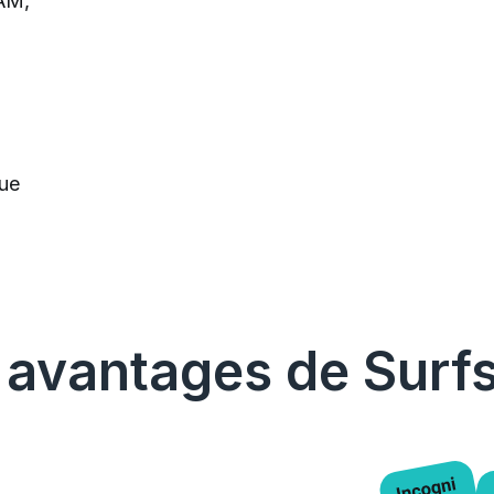
RAM,
que
 avantages de Surf