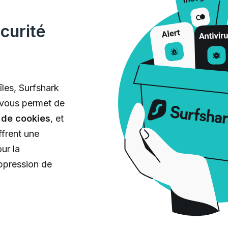
curité
les, Surfshark
 vous permet de
 de cookies
, et
ffrent une
ur la
uppression de