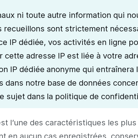
ux ni toute autre information qui nou
 recueillons sont strictement nécess
ice IP dédiée, vos activités en ligne 
r cette adresse IP est liée à votre a
ion IP dédiée anonyme qui entraînera 
s dans notre base de données concer
 sujet dans la politique de confidenti
st l’une des caractéristiques les plu
ont en aucun cas enregistrées, conser