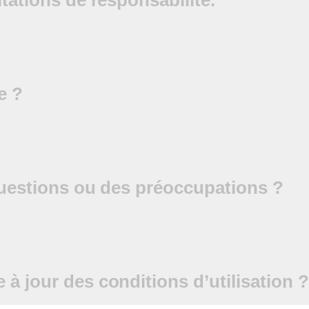
itations de responsabilité.
e ?
 questions ou des préoccupations ?
à jour des conditions d’utilisation 