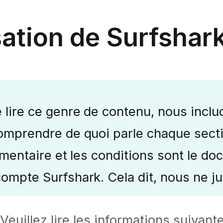
sation de Surfshar
lire ce genre de contenu, nous inclu
omprendre de quoi parle chaque secti
ommentaire et les conditions sont le 
ompte Surfshark. Cela dit, nous ne j
! Veuillez lire les informations suiv