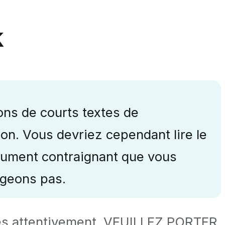
k
ons de courts textes de
on. Vous devriez cependant lire le
document contraignant que vous
ugeons pas.
antes attentivement. VEUILLEZ PORTER