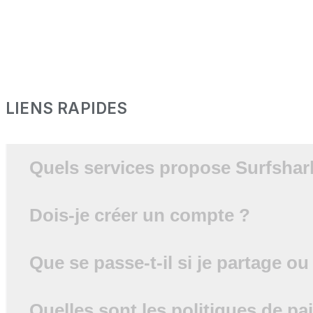
LIENS RAPIDES
Quels services propose Surfshar
Dois-je créer un compte ?
Que se passe-t-il si je partage 
Quelles sont les politiques de 