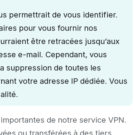
s permettrait de vous identifier.
aires pour vous fournir nos
pourraient être retracées jusqu’aux
dresse e-mail. Cependant, vous
la suppression de toutes les
nant votre adresse IP dédiée. Vous
alité.
s importantes de notre service VPN.
vées ou transférées à des tiers