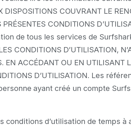
UX DISPOSITIONS COUVRANT LE R
RÉSENTES CONDITIONS D’UTILISATION
ation de tous les services de Surfshark
LES CONDITIONS D’UTILISATION, N’
S. EN ACCÉDANT OU EN UTILISANT L
TIONS D’UTILISATION. Les référenc
a personne ayant créé un compte Surf
conditions d’utilisation de temps à a