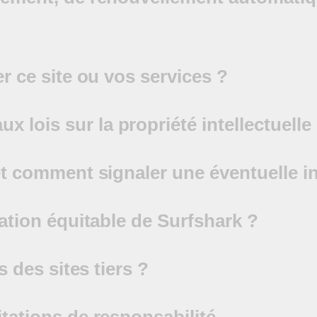
er ce site ou vos services ?
lois sur la propriété intellectuelle
 et comment signaler une éventuelle i
sation équitable de Surfshark ?
s des sites tiers ?