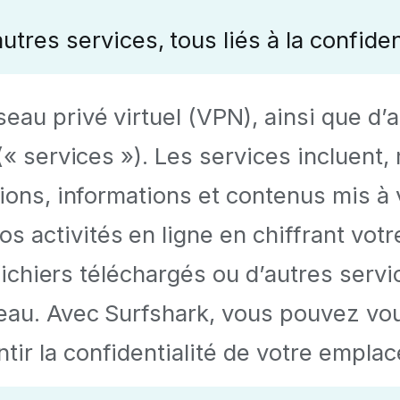
es services, tous liés à la confidenti
eau privé virtuel (VPN), ainsi que d’a
 (« services »). Les services incluent
tions, informations et contenus mis à
 activités en ligne en chiffrant votr
s fichiers téléchargés ou d’autres serv
éseau. Avec Surfshark, vous pouvez vo
tir la confidentialité de votre empla