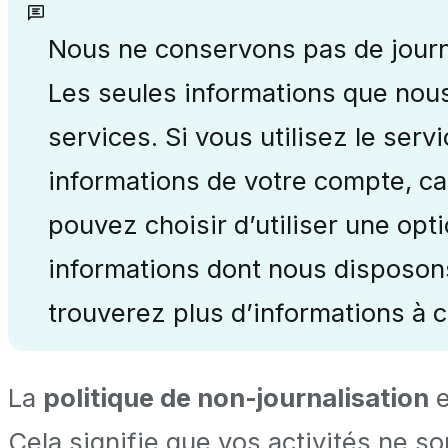
Nous ne conservons pas de journa
Les seules informations que nous
services. Si vous utilisez le serv
informations de votre compte, ca
pouvez choisir d’utiliser une opt
informations dont nous disposon
trouverez plus d’informations à ce
La
politique de non-journalisation
e
Cela signifie que vos activités ne s