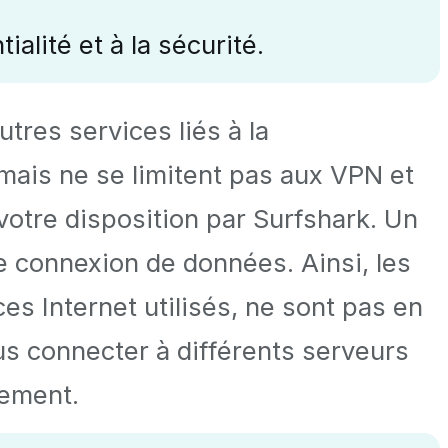
alité et à la sécurité.
utres services liés à la
, mais ne se limitent pas aux VPN et
 votre disposition par Surfshark. Un
e connexion de données. Ainsi, les
ices Internet utilisés, ne sont pas en
us connecter à différents serveurs
cement.