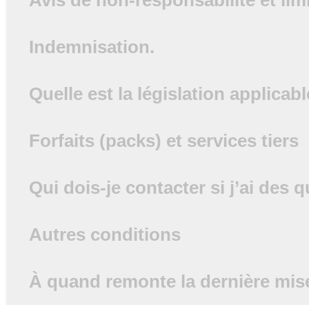
Avis de non-responsabilité et lim
Indemnisation.
Quelle est la législation applicabl
Forfaits (packs) et services tiers
Qui dois-je contacter si j’ai des
Autres conditions
À quand remonte la dernière mise 