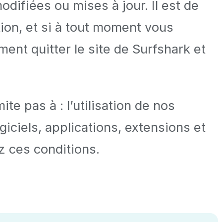
odifiées ou mises à jour. Il est de
tion, et si à tout moment vous
ent quitter le site de Surfshark et
te pas à : l’utilisation de nos
iciels, applications, extensions et
z ces conditions.