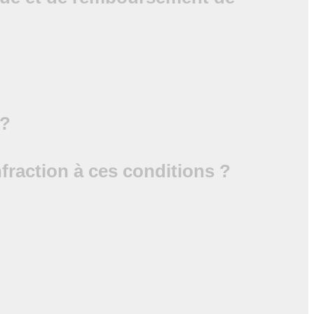
 ?
nfraction à ces conditions ?