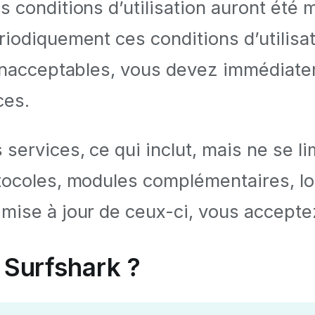
 conditions d’utilisation auront été m
riodiquement ces conditions d’utilisa
 inacceptables, vous devez immédiatem
ces.
ervices, ce qui inclut, mais ne se limi
tocoles, modules complémentaires, log
 mise à jour de ceux-ci, vous accepte
 Surfshark ?