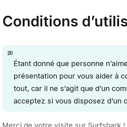
Conditions d’utili
Étant donné que personne n’aime 
présentation pour vous aider à c
tout, car il ne s’agit que d’un c
acceptez si vous disposez d’un c
Merci de votre visite sur Surfshark 