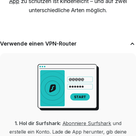
App
zu schützen ist kinderleicht – und auf zwei
unterschiedliche Arten möglich.
Verwende einen VPN-Router
1. Hol dir Surfshark:
Abonniere Surfshark
und
erstelle ein Konto.
Lade die App herunter, gib deine