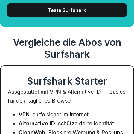
Teste Surfshark
Vergleiche die Abos von
Surfshark
Surfshark Starter
Ausgestattet mit VPN & Alternative ID — Basics
für dein tägliches Browsen.
VPN
: surfe sicher im Internet
Alternative ID
: schütze deine Identität
CleanWeb
: Blockiere Werbung & Pop-ups