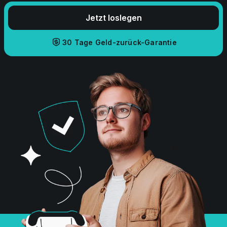
Jetzt loslegen
30 Tage Geld-zurück-Garantie