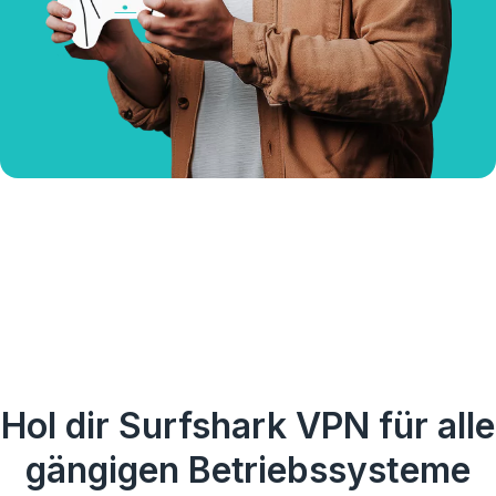
Hol dir Surfshark VPN für alle
gängigen Betriebssysteme