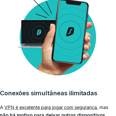
Conexões simultâneas ilimitadas
A
VPN é excelente para jogar com segurança
, mas
não há motivo para deixar outros dispositivos