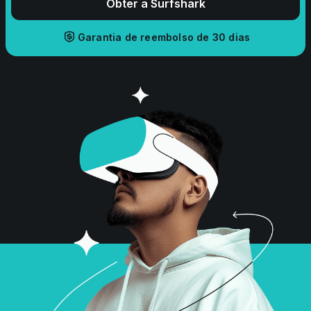
Obter a Surfshark
Garantia de reembolso de 30 dias