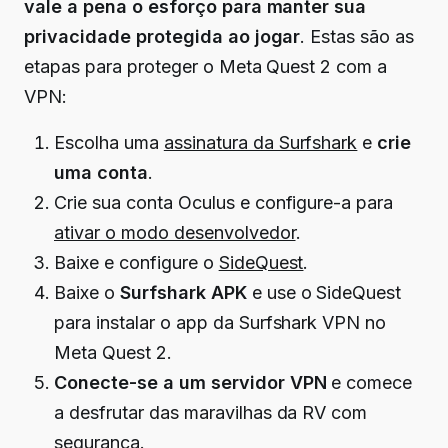
vale a pena o esforço para manter sua
privacidade protegida ao jogar
. Estas são as
etapas para proteger o Meta Quest 2 com a
VPN:
Escolha uma
assinatura da Surfshark
e
crie
uma conta
.
Crie sua conta Oculus e configure-a para
ativar o modo desenvolvedor
.
Baixe e configure o
SideQuest
.
Baixe o
Surfshark APK
e use o SideQuest
para instalar o app da Surfshark VPN no
Meta Quest 2.
Conecte-se a um servidor VPN
e comece
a desfrutar das maravilhas da RV com
segurança.