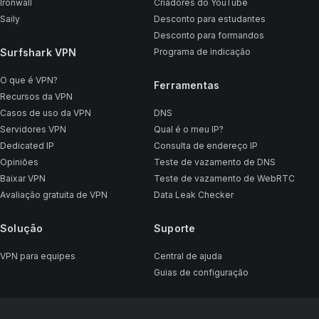
Ironwall
Criadores do YouTube
Saily
Desconto para estudantes
Desconto para formandos
Surfshark VPN
Programa de indicação
O que é VPN?
Ferramentas
Recursos da VPN
Casos de uso da VPN
DNS
Servidores VPN
Qual é o meu IP?
Dedicated IP
Consulta de endereço IP
Opiniões
Teste de vazamento de DNS
Baixar VPN
Teste de vazamento de WebRTC
Avaliação gratuita de VPN
Data Leak Checker
Solução
Suporte
VPN para equipes
Central de ajuda
Guias de configuração