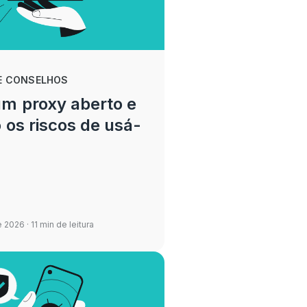
E CONSELHOS
um proxy aberto e
 os riscos de usá-
e 2026
· 11 min de leitura