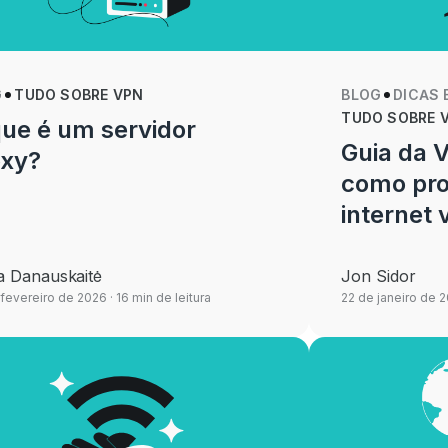
G
TUDO SOBRE VPN
BLOG
DICAS 
TUDO SOBRE 
ue é um servidor
Guia da V
oxy?
como pro
internet v
ja Danauskaitė
Jon Sidor
 fevereiro de 2026
· 16 min de leitura
22 de janeiro de 