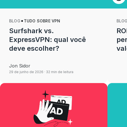
BLOG
TUDO SOBRE VPN
BLO
Surfshark vs.
RO
ExpressVPN: qual você
per
deve escolher?
va
Jon Sidor
29 de junho de 2026
· 32 min de leitura