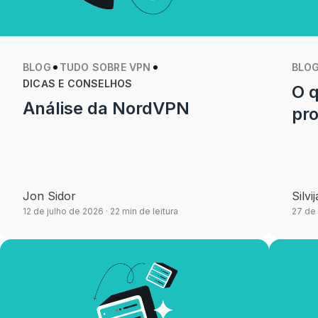
BLOG
TUDO SOBRE VPN
BLO
DICAS E CONSELHOS
O q
Análise da NordVPN
pr
Jon Sidor
Silvi
12 de julho de 2026
· 22 min de leitura
27 de