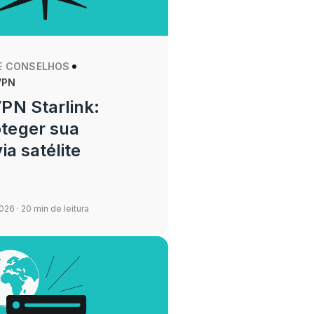
E CONSELHOS
VPN
PN Starlink:
teger sua
ia satélite
2026
· 20 min de leitura