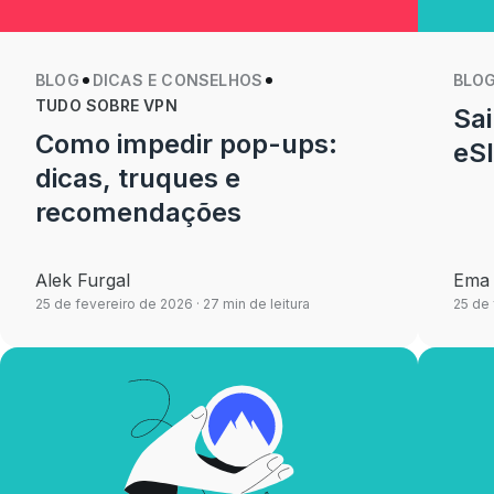
BLOG
DICAS E CONSELHOS
BLO
TUDO SOBRE VPN
Sai
Como impedir pop-ups:
eS
dicas, truques e
recomendações
Alek Furgal
Ema 
25 de fevereiro de 2026
· 27 min de leitura
25 de 