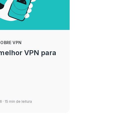
SOBRE VPN
 melhor VPN para
26
· 15 min de leitura