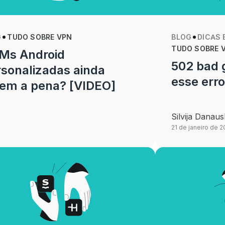
G
TUDO SOBRE VPN
BLOG
DICAS 
TUDO SOBRE 
Ms Android
502 bad 
sonalizadas ainda
esse erro
lem a pena? [VIDEO]
Silvija Danaus
21 de janeiro de 