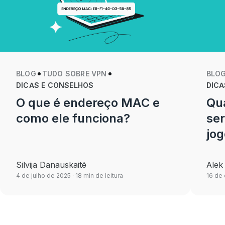
BLOG
TUDO SOBRE VPN
BLO
DICAS E CONSELHOS
DICA
O que é endereço MAC e
Qua
como ele funciona?
se
jo
Silvija Danauskaitė
Alek
4 de julho de 2025
· 18 min de leitura
16 de