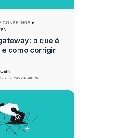
E CONSELHOS
VPN
gateway: o que é
 e como corrigir
kaitė
2026
· 14 min de leitura