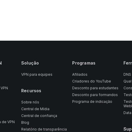
N
Solução
Programas
Fer
VPN para equipes
Afiliados
DNS
N
Criadores do YouTube
Qual
 VPN
Desconto para estudantes
Cons
Recursos
Desconto para formandos
Test
Programa de indicação
Test
Sobre nós
Web
Central de Mídia
Data
Central de confiança
ta de VPN
Blog
Sup
Relatório de transparência