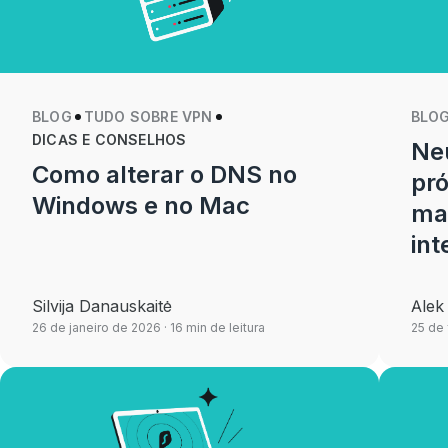
BLOG
TUDO SOBRE VPN
BLO
DICAS E CONSELHOS
Neu
Como alterar o DNS no
pró
Windows e no Mac
mai
int
Silvija Danauskaitė
Alek
26 de janeiro de 2026
· 16 min de leitura
25 de 