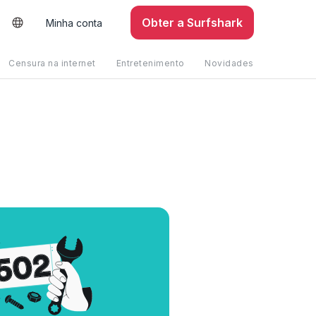
Obter a Surfshark
Minha conta
Censura na internet
Entretenimento
Novidades